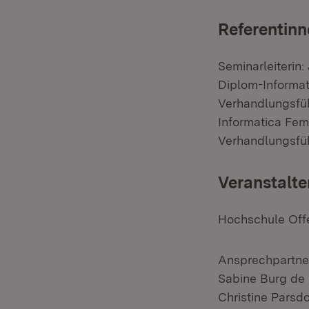
Referentinn
Seminarleiterin:
Diplom-Informati
Verhandlungsfüh
Informatica Fem
Verhandlungsfüh
Veranstalte
Hochschule Off
Ansprechpartner
Sabine Burg de 
Christine Parsdo