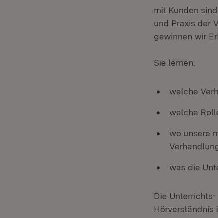
mit Kunden sind 
und Praxis der 
gewinnen wir Er
Sie lernen:
welche Verh
welche Roll
wo unsere m
Verhandlun
was die Unt
Die Unterrichts
Hörverständnis 