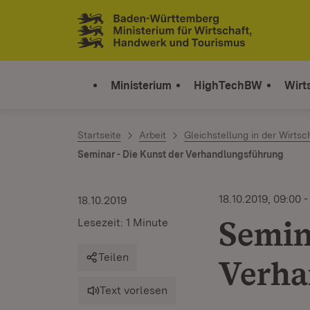
Zum Inhalt springen
Link zur Startseite
Ministerium
HighTechBW
Wirt
Startseite
Arbeit
Gleichstellung in der Wirtsc
Seminar - Die Kunst der Verhandlungsführung
18.10.2019, 09:00 
18.10.2019
Semin
Lesezeit: 1 Minute
Teilen
Verha
Text vorlesen