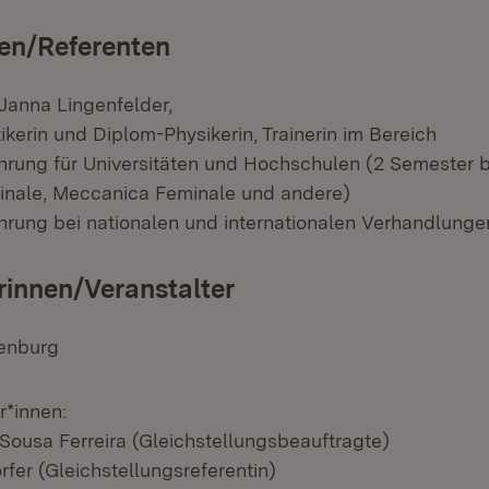
en/Referenten
 Janna Lingenfelder,
kerin und Diplom-Physikerin, Trainerin im Bereich
rung für Universitäten und Hochschulen (2 Semester b
inale, Meccanica Feminale und andere)
rung bei nationalen und internationalen Verhandlunge
rinnen/Veranstalter
enburg
*innen:
Sousa Ferreira (Gleichstellungsbeauftragte)
rfer (Gleichstellungsreferentin)