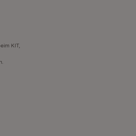
eim KIT,
n.