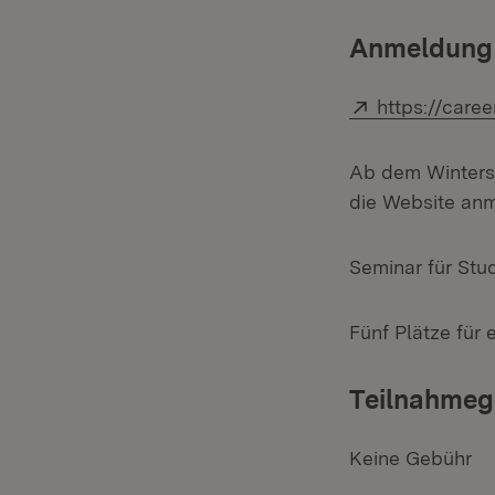
Anmeldung
Extern:
https://caree
Ab dem Winterse
die Website an
Seminar für Stu
Fünf Plätze für 
Teilnahmeg
Keine Gebühr