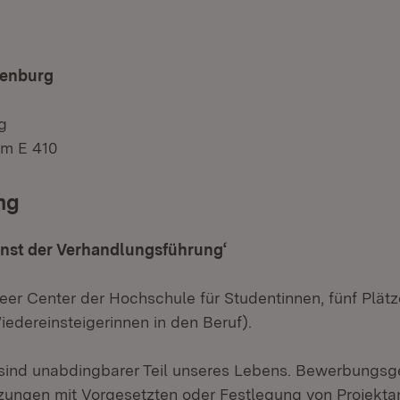
fenburg
g
m E 410
ng
unst der Verhandlungsführung‘
eer Center der Hochschule für Studentinnen, fünf Plätz
iedereinsteigerinnen in den Beruf).
sind unabdingbarer Teil unseres Lebens. Bewerbungsg
ungen mit Vorgesetzten oder Festlegung von Projekt