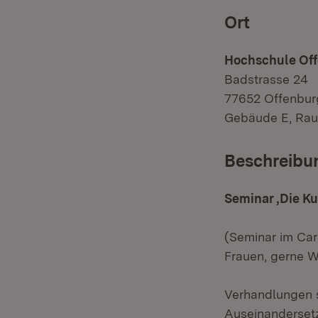
Ort
Hochschule Of
Badstrasse 24
77652 Offenbur
Gebäude E, Rau
Beschreibu
Seminar ‚Die K
(Seminar im Car
Frauen, gerne W
Verhandlungen 
Auseinandersetz