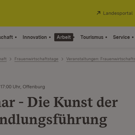
Extern:
Landesportal
schaft
Innovation
Arbeit
Tourismus
Service
haft
Frauenwirtschaftstage
Veranstaltungen: Frauenwirtschaft
- 17:00 Uhr, Offenburg
ar - Die Kunst der
ndlungsführung