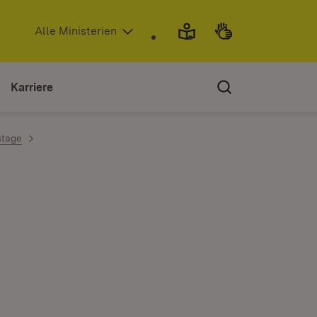
(Öffnet in neuem Fenster)
Alle Ministerien
Karriere
stage