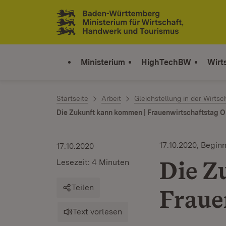
Zum Inhalt springen
Link zur Startseite
Ministerium
HighTechBW
Wirt
Startseite
Arbeit
Gleichstellung in der Wirtsc
Die Zukunft kann kommen | Frauenwirtschaftstag 
17.10.2020, Beginn
17.10.2020
Die Z
Lesezeit: 4 Minuten
Teilen
Fraue
Text vorlesen