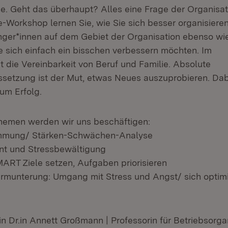
ie. Geht das überhaupt? Alles eine Frage der Organisat
-Workshop lernen Sie, wie Sie sich besser organisieren.
ger*innen auf dem Gebiet der Organisation ebenso wie
ie sich einfach ein bisschen verbessern möchten. Im
t die Vereinbarkeit von Beruf und Familie. Absolute
setzung ist der Mut, etwas Neues auszuprobieren. Dab
zum Erfolg.
hemen werden wir uns beschäftigen:
timmung/ Stärken-Schwächen-Analyse
nt und Stressbewältigung
SMART Ziele setzen, Aufgaben priorisieren
Ermunterung: Umgang mit Stress und Angst/ sich optimi
.in Dr.in Annett Großmann | Professorin für Betriebsorga