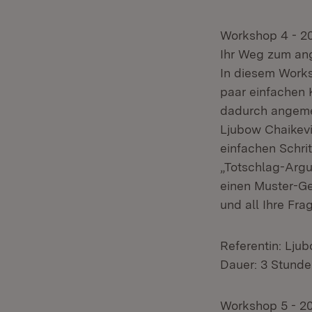
Workshop 4 - 
Ihr Weg zum an
In diesem Works
paar einfachen 
dadurch angeme
Ljubow Chaikevi
einfachen Schri
„Totschlag-Arg
einen Muster-Ge
und all Ihre Fra
Referentin: Lj
Dauer: 3 Stund
Workshop 5 - 2