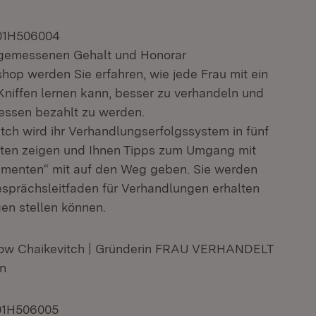
201H506004
gemessenen Gehalt und Honorar
hop werden Sie erfahren, wie jede Frau mit ein
Kniffen lernen kann, besser zu verhandeln und
ssen bezahlt zu werden.
tch wird ihr Verhandlungserfolgssystem in fünf
tten zeigen und Ihnen Tipps zum Umgang mit
umenten“ mit auf den Weg geben. Sie werden
sprächsleitfaden für Verhandlungen erhalten
gen stellen können.
ubow Chaikevitch | Gründerin FRAU VERHANDELT
en
01H506005