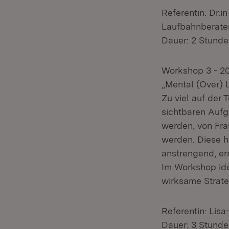
Referentin: Dr.i
Laufbahnberater
Dauer: 2 Stund
Workshop 3 - 2
„Mental (Over)
Zu viel auf der
sichtbaren Aufg
werden, von Fra
werden. Diese hä
anstrengend, e
Im Workshop ide
wirksame Strate
Referentin: Lisa
Dauer: 3 Stund