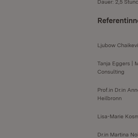
Dauer: 2,5 Stun
Referentinn
Ljubow Chaikev
Tanja Eggers |
Consulting
Prof.in Dr.in An
Heilbronn
Lisa-Marie Kosm
Dr.in Martina N