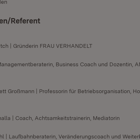
den
en/Referent
itch | Gründerin FRAU VERHANDELT
 Managementberaterin, Business Coach und Dozentin,
nett Großmann | Professorin für Betriebsorganisation, 
alla | Coach, Achtsamkeitstrainerin, Mediatorin
ohl | Laufbahnberaterin, Veränderungscoach und Weiterb