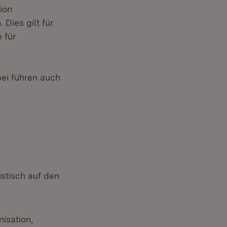
ion
 Dies gilt für
 für
ei führen auch
stisch auf den
nisation,