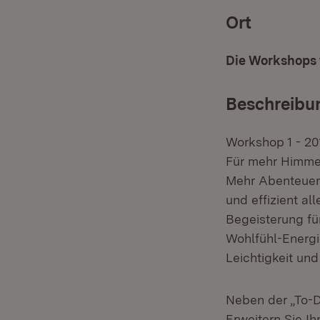
Ort
Die Workshops f
Beschreibu
Workshop 1 - 2
Für mehr Himme
Mehr Abenteuer 
und effizient al
Begeisterung fü
Wohlfühl-Energ
Leichtigkeit un
Neben der „To-D
Erweitern Sie Ih