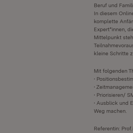
Beruf und Famil
In diesem Online
komplette Anfän
Expert*innen, d
Mittelpunkt steh
Teilnahmevoraus
kleine Schritte 
Mit folgenden T
• Positionsbes
• Zeitmanageme
• Priorisieren/ 
• Ausblick und 
Weg machen.
Referentin: Prof