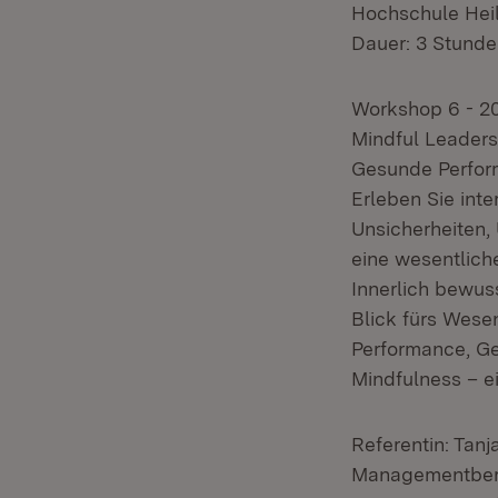
Hochschule Hei
Dauer: 3 Stund
Workshop 6 - 
Mindful Leaders
Gesunde Perfor
Erleben Sie inte
Unsicherheiten,
eine wesentlich
Innerlich bewus
Blick fürs Wesen
Performance, Ge
Mindfulness – e
Referentin: Tanj
Managementbera