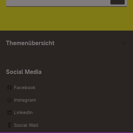
News
Themenübersicht
Social Media
Facebook
Instagram
LinkedIn
Social Wall