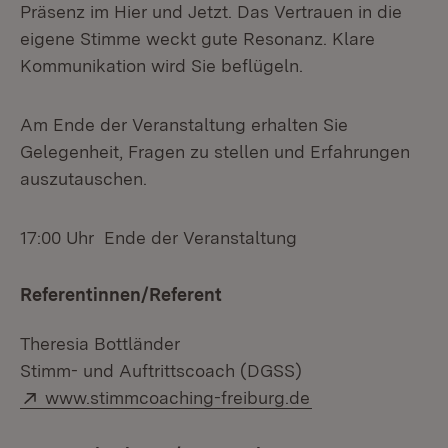
Präsenz im Hier und Jetzt. Das Vertrauen in die
eigene Stimme weckt gute Resonanz. Klare
Kommunikation wird Sie beflügeln.
Am Ende der Veranstaltung erhalten Sie
Gelegenheit, Fragen zu stellen und Erfahrungen
auszutauschen.
17:00 Uhr Ende der Veranstaltung
Referentinnen/Referent
Theresia Bottländer
Stimm- und Auftrittscoach (DGSS)
Extern:
(Öffnet in neuem
www.stimmcoaching-freiburg.de