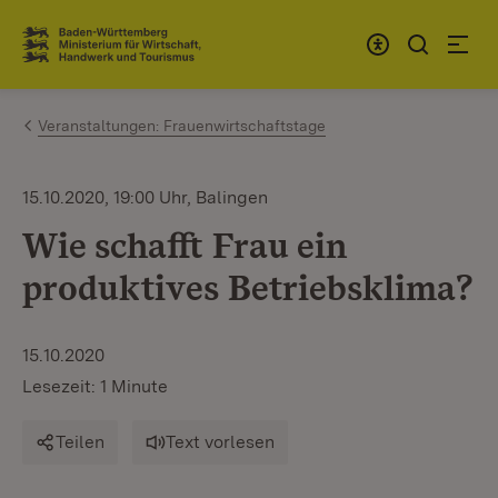
Zum Inhalt springen
Link zur Startseite
Veranstaltungen: Frauenwirtschaftstage
15.10.2020, 19:00 Uhr, Balingen
Wie schafft Frau ein
produktives Betriebsklima?
15.10.2020
Lesezeit: 1 Minute
Teilen
Text vorlesen