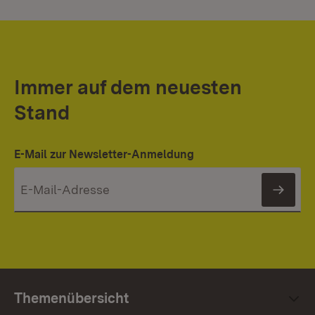
Immer auf dem neuesten
Stand
E-Mail zur Newsletter-Anmeldung
News
Themenübersicht