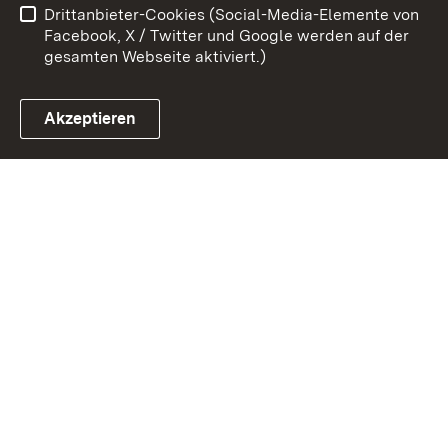
Drittanbieter-Cookies (Social-Media-Elemente von
Impressum
Cookies
Facebook, X / Twitter und Google werden auf der
gesamten Webseite aktiviert.)
Akzeptieren
Link zum Landesportal