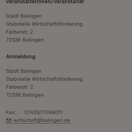
Veranstalterinnen/Veranstalter
Stadt Balingen
Stabstelle Wirtschaftsförderung
Färberstr. 2
72336 Balingen
Anmeldung
Stadt Balingen
Stabstelle Wirtschaftsförderung
Färberstr. 2
72336 Balingen
Fax: 07433/17046211
E-Mail:
wirtschaft@balingen.de