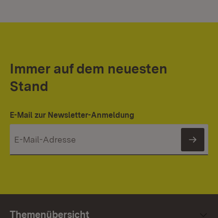
Immer auf dem neuesten
Stand
E-Mail zur Newsletter-Anmeldung
News
Themenübersicht