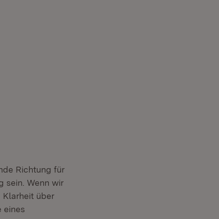
ende Richtung für
g sein. Wenn wir
 Klarheit über
 eines