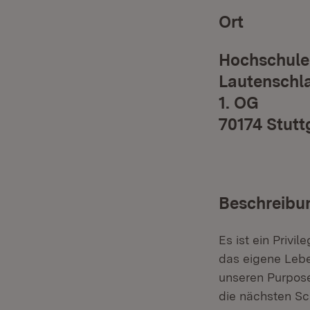
Ort
Hochschule 
Lautenschla
1. OG
70174 Stutt
Beschreibu
Es ist ein Privi
das eigene Lebe
unseren Purpose
die nächsten Sc