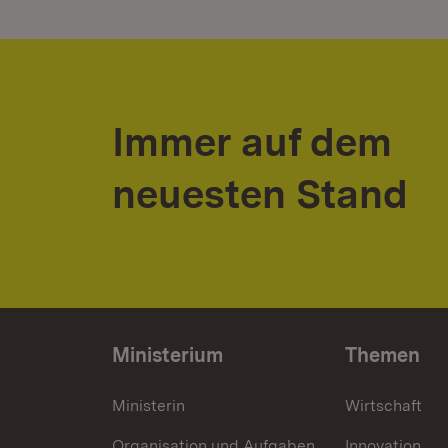
Immer auf dem
neuesten Stand
Ministerium
Themen
Ministerin
Wirtschaft
Organisation und Aufgaben
Innovation