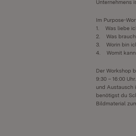
Unternehmens is
Im Purpose-Work
1. Was liebe i
2. Was braucht
3. Worin bin ic
4. Womit kann 
Der Workshop be
9:30 – 16:00 Uh
und Austausch i
benötigst du Sc
Bildmaterial zu