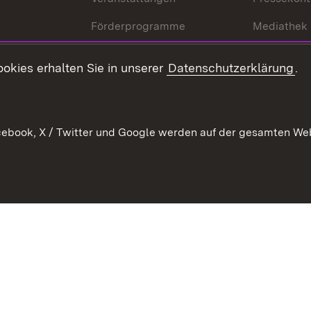
Förderprogramme
Mediathek
Kontakt
okies erhalten Sie in unserer
Datenschutzerklärung
.
Anfahrt
ebook, X / Twitter und Google werden auf der gesamten Webs
Kontakt
Datenschutz
Benutzungshinweise
Erkläru