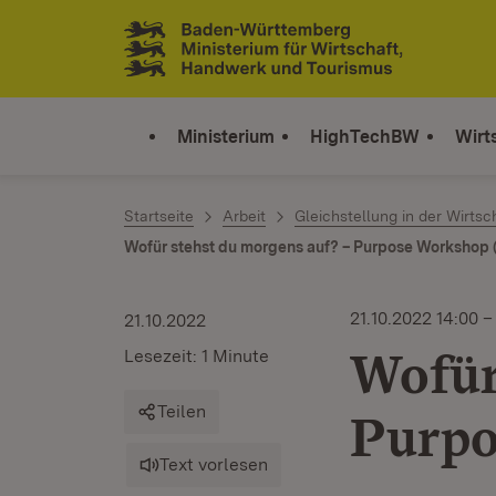
Zum Inhalt springen
Link zur Startseite
Ministerium
HighTechBW
Wirt
Startseite
Arbeit
Gleichstellung in der Wirtsc
Wofür stehst du morgens auf? – Purpose Workshop (
21.10.2022 14:00 –
21.10.2022
Wofür
Lesezeit: 1 Minute
Teilen
Purpo
Text vorlesen