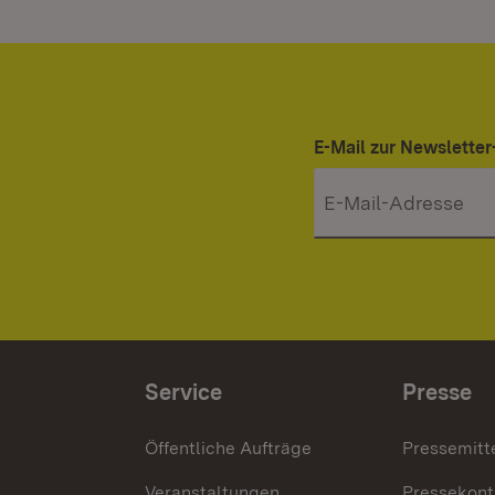
E-Mail zur Newslett
Service
Presse
Öffentliche Aufträge
Pressemitt
Veranstaltungen
Pressekont