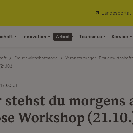
Extern:
Landesportal
schaft
Innovation
Arbeit
Tourismus
Service
haft
Frauenwirtschaftstage
Veranstaltungen: Frauenwirtschaft
21.10.)
 17:00 Uhr
 stehst du morgens 
se Workshop (21.10.