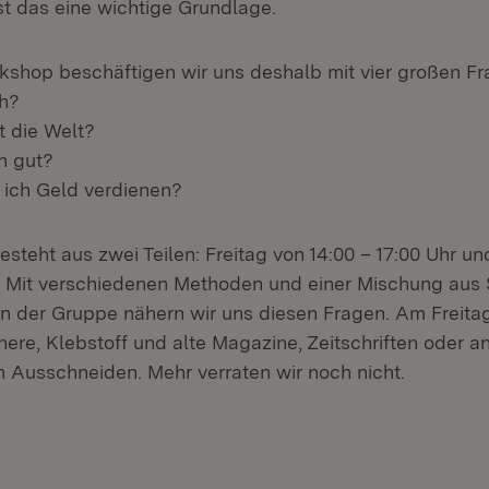
t das eine wichtige Grundlage.
shop beschäftigen wir uns deshalb mit vier großen F
ch?
 die Welt?
h gut?
ich Geld verdienen?
steht aus zwei Teilen: Freitag von 14:00 – 17:00 Uhr u
r. Mit verschiedenen Methoden und einer Mischung aus 
n der Gruppe nähern wir uns diesen Fragen. Am Freit
here, Klebstoff und alte Magazine, Zeitschriften oder a
m Ausschneiden. Mehr verraten wir noch nicht.