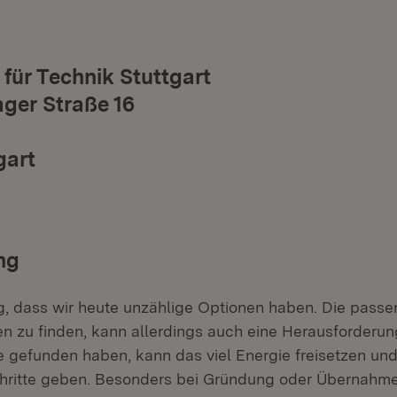
für Technik Stuttgart
ger Straße 16
gart
ng
leg, dass wir heute unzählige Optionen haben. Die pass
n zu finden, kann allerdings auch eine Herausforderun
 gefunden haben, kann das viel Energie freisetzen und
hritte geben. Besonders bei Gründung oder Übernahme