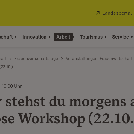
Extern:
Landesportal
schaft
Innovation
Arbeit
Tourismus
Service
haft
Frauenwirtschaftstage
Veranstaltungen: Frauenwirtschaft
22.10.)
 16:00 Uhr
 stehst du morgens 
se Workshop (22.10.