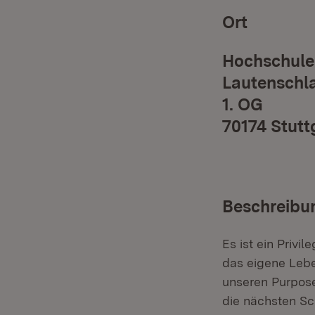
Ort
Hochschule 
Lautenschla
1. OG
70174 Stutt
Beschreibu
Es ist ein Privi
das eigene Lebe
unseren Purpose
die nächsten Sc