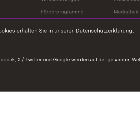
Förderprogramme
Mediathek
Kontakt
okies erhalten Sie in unserer
Datenschutzerklärung
.
Anfahrt
ebook, X / Twitter und Google werden auf der gesamten Webs
Kontakt
Datenschutz
Benutzungshinweise
Erkläru