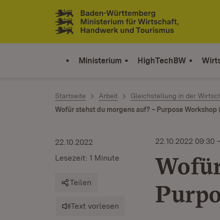
Zum Inhalt springen
Link zur Startseite
Ministerium
HighTechBW
Wirt
Startseite
Arbeit
Gleichstellung in der Wirtsc
Wofür stehst du morgens auf? – Purpose Workshop (
22.10.2022 09:30 –
22.10.2022
Wofür
Lesezeit: 1 Minute
Teilen
Purpo
Text vorlesen