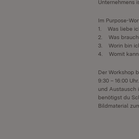
Unternehmens is
Im Purpose-Work
1. Was liebe i
2. Was braucht
3. Worin bin ic
4. Womit kann 
Der Workshop be
9:30 – 16:00 Uh
und Austausch i
benötigst du Sc
Bildmaterial zu