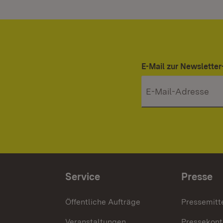
E-Mail zur Newslett
Service
Presse
Öffentliche Aufträge
Pressemitt
Veranstaltungen
Pressekont