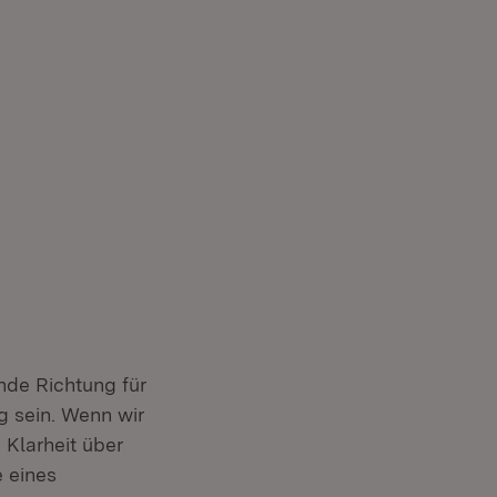
ende Richtung für
g sein. Wenn wir
 Klarheit über
 eines