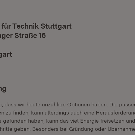
für Technik Stuttgart
ger Straße 16
gart
ng
leg, dass wir heute unzählige Optionen haben. Die pass
n zu finden, kann allerdings auch eine Herausforderun
 gefunden haben, kann das viel Energie freisetzen und
hritte geben. Besonders bei Gründung oder Übernahme