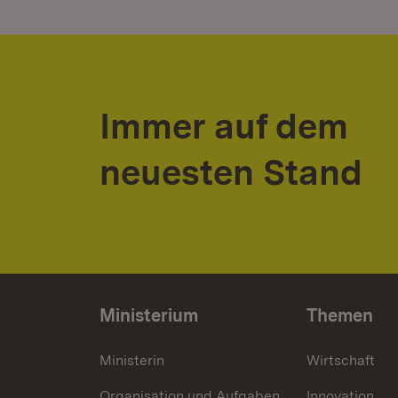
Immer auf dem
neuesten Stand
Ministerium
Themen
Ministerin
Wirtschaft
Organisation und Aufgaben
Innovation