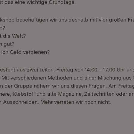
t das eine wichtige Grundlage.
shop beschäftigen wir uns deshalb mit vier großen F
ch?
 die Welt?
h gut?
ich Geld verdienen?
steht aus zwei Teilen: Freitag von 14:00 – 17:00 Uhr u
r. Mit verschiedenen Methoden und einer Mischung aus 
n der Gruppe nähern wir uns diesen Fragen. Am Freit
here, Klebstoff und alte Magazine, Zeitschriften oder a
m Ausschneiden. Mehr verraten wir noch nicht.