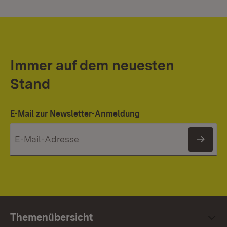
Immer auf dem neuesten
Stand
E-Mail zur Newsletter-Anmeldung
News
Themenübersicht