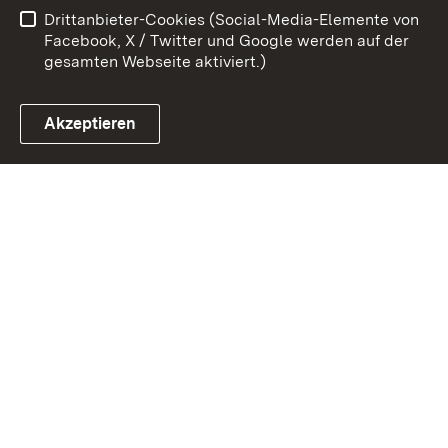
Drittanbieter-Cookies (Social-Media-Elemente von
Impressum
Cookies
Facebook, X / Twitter und Google werden auf der
gesamten Webseite aktiviert.)
Akzeptieren
Link zum Landesportal