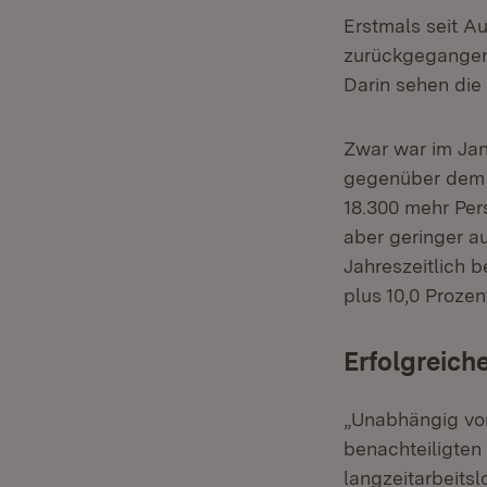
Erstmals seit Au
zurückgegangen 
Darin sehen die 
Zwar war im Jan
gegenüber dem 
18.300 mehr Per
aber geringer a
Jahreszeitlich 
plus 10,0 Prozen
Erfolgreich
„Unabhängig von
benachteiligten
langzeitarbeits