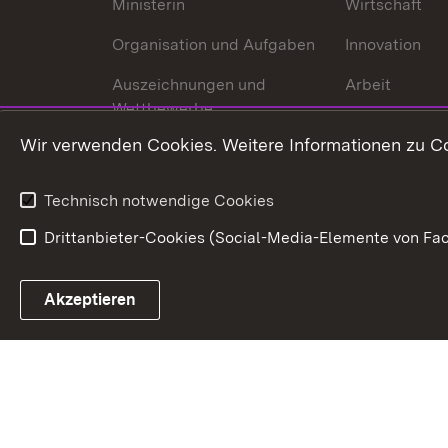
Ministerin
Wirtschaft
Organisation und Aufgaben
Innovation
Auszeichnungen und
Arbeit
Wettbewerbe
Tourismus
Wir verwenden Cookies. Weitere Informationen zu Co
Technisch notwendige Cookies
Drittanbieter-Cookies (Social-Media-Elemente von Fac
Link zum Landesportal
Akzeptieren