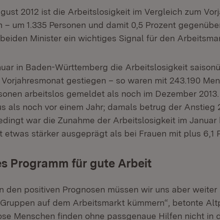
gust 2012 ist die Arbeitslosigkeit im Vergleich zum Vor
– um 1.335 Personen und damit 0,5 Prozent gegenüber
beiden Minister ein wichtiges Signal für den Arbeitsmar
uar in Baden-Württemberg die Arbeitslosigkeit saisonü
Vorjahresmonat gestiegen – so waren mit 243.190 Me
sonen arbeitslos gemeldet als noch im Dezember 2013. 
us als noch vor einem Jahr; damals betrug der Anstieg 
bedingt war die Zunahme der Arbeitslosigkeit im Januar
t etwas stärker ausgeprägt als bei Frauen mit plus 6,1 
es Programm für gute Arbeit
 den positiven Prognosen müssen wir uns aber weiter
 Gruppen auf dem Arbeitsmarkt kümmern“, betonte Altp
lose Menschen finden ohne passgenaue Hilfen nicht in 