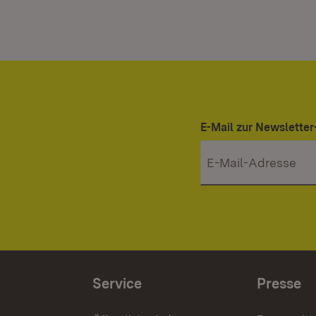
E-Mail zur Newslett
Service
Presse