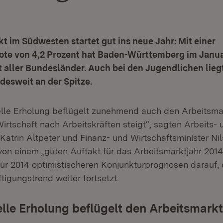
t im Südwesten startet gut ins neue Jahr: Mit einer
ote von 4,2 Prozent hat Baden-Württemberg im Januar
t aller Bundesländer. Auch bei den Jugendlichen lieg
desweit an der Spitze.
elle Erholung beflügelt zunehmend auch den Arbeitsmar
irtschaft nach Arbeitskräften steigt“, sagten Arbeits- 
 Katrin Altpeter und Finanz- und Wirtschaftsminister Ni
on einem „guten Auftakt für das Arbeitsmarktjahr 2014
für 2014 optimistischeren Konjunkturprognosen darauf, 
tigungstrend weiter fortsetzt.
lle Erholung beflügelt den Arbeitsmarkt