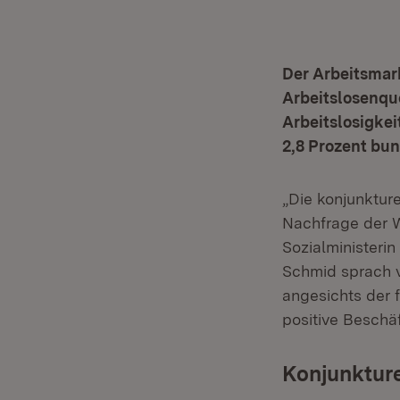
Der Arbeitsmark
Arbeitslosenqu
Arbeitslosigkei
2,8 Prozent bun
„Die konjunktur
Nachfrage der W
Sozialministerin
Schmid sprach v
angesichts der 
positive Beschäf
Konjunkture