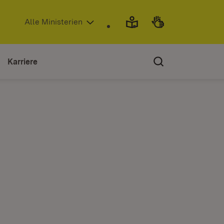
(Öffnet in neuem Fenster)
Alle Ministerien
Karriere