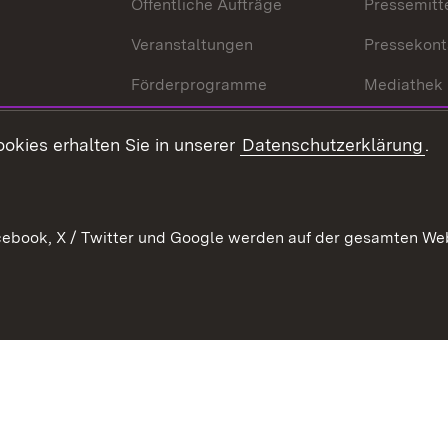
Öffentliche Aufträge
Pressemitt
Veranstaltungen
Pressekont
Förderprogramme
Mediathek
Kontakt
okies erhalten Sie in unserer
Datenschutzerklärung
.
Anfahrt
ebook, X / Twitter und Google werden auf der gesamten Webs
Kontakt
Datenschutz
Benutzungshinweise
Erkläru