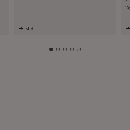
re
Mehr
Zu Kachel: 0
Zu Kachel: 3
Zu Kachel: 6
Zu Kachel: 9
Zu Kachel: 12