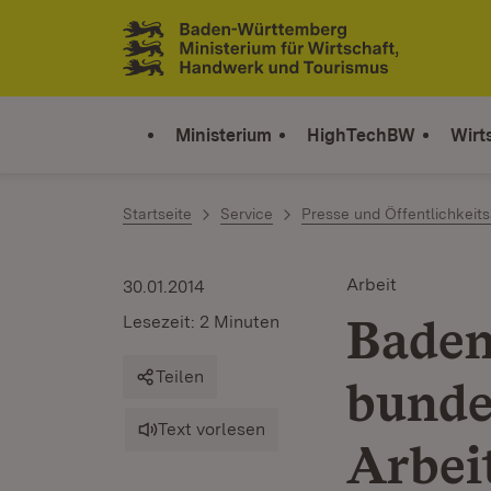
Zum Inhalt springen
Link zur Startseite
Ministerium
HighTechBW
Wirt
Startseite
Service
Presse und Öffentlichkeits
Arbeit
30.01.2014
Baden
Lesezeit: 2 Minuten
Teilen
bunde
Text vorlesen
Arbei