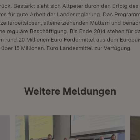
ück. Bestärkt sieht sich Altpeter durch den Erfolg des
s für gute Arbeit der Landesregierung. Das Programm
zeitarbeitslosen, alleinerziehenden Müttern und benach
ne reguläre Beschäftigung. Bis Ende 2014 stehen für d
 rund 20 Millionen Euro Fördermittel aus dem Europä
 über 15 Millionen. Euro Landesmittel zur Verfügung.
Weitere Meldungen