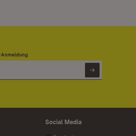
er-Anmeldung
Newsletter 
Social Media