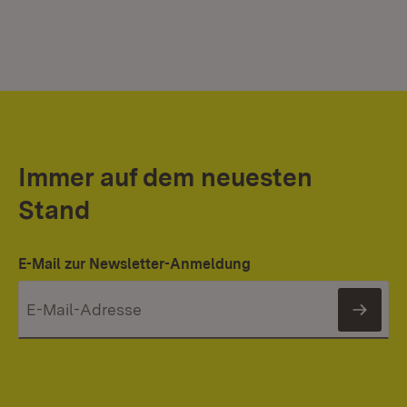
Immer auf dem neuesten
Stand
E-Mail zur Newsletter-Anmeldung
News