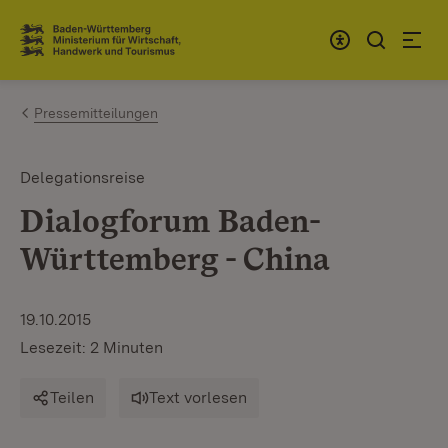
Zum Inhalt springen
Link zur Startseite
Pressemitteilungen
Delegationsreise
Dialogforum Baden-
Württemberg - China
19.10.2015
Lesezeit: 2 Minuten
Teilen
Text vorlesen