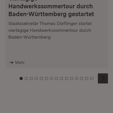
Handwerkssommertour durch
Baden-Württemberg gestartet
Staatssekretär Thomas Dörflinger startet
viertägige Handwerkssommertour durch
Baden-Württemberg.
Mehr
Zu Kachel: 0
Zu Kachel: 1
Zu Kachel: 2
Zu Kachel: 3
Zu Kachel: 4
Zu Kachel: 5
Zu Kachel: 6
Zu Kachel: 7
Zu Kachel: 8
Zu Kachel: 9
Zu Kachel: 10
Zu Kachel: 11
Zu Kachel: 12
Zu Kachel: 1
Zu Kachel