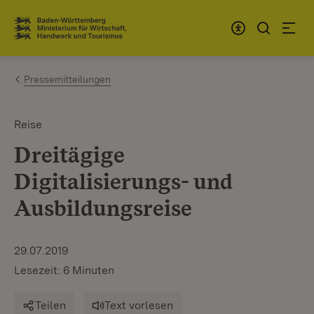
Zum Inhalt springen
Link zur Startseite
Pressemitteilungen
Reise
Dreitägige
Digitalisierungs- und
Ausbildungsreise
29.07.2019
Lesezeit: 6 Minuten
Teilen
Text vorlesen