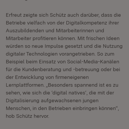
Erfreut zeigte sich Schütz auch darüber, dass die
Betriebe vielfach von der Digitalkompetenz ihrer
Auszubildenden und Mitarbeiterinnen und
Mitarbeiter profitieren können. Mit frischen Ideen
würden so neue Impulse gesetzt und die Nutzung
digitaler Technologien vorangetrieben. So zum
Beispiel beim Einsatz von Social-Media-Kanälen
für die Kundenberatung und -betreuung oder bei
der Entwicklung von firmeneigenen
Lernplattformen. „Besonders spannend ist es zu
sehen, wie sich die ‘digital natives‘, die mit der
Digitalisierung aufgewachsenen jungen
Menschen, in den Betrieben einbringen können“,
hob Schütz hervor.