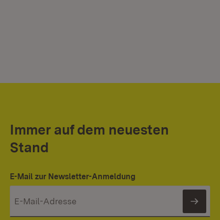
Immer auf dem neuesten
Stand
E-Mail zur Newsletter-Anmeldung
News