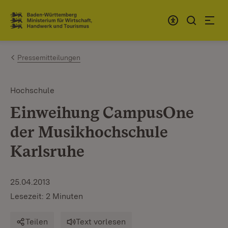
Zum Inhalt springen
Link zur Startseite
Pressemitteilungen
Hochschule
Einweihung CampusOne
der Musikhochschule
Karlsruhe
25.04.2013
Lesezeit: 2 Minuten
Teilen
Text vorlesen