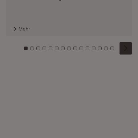
Mehr
Zu Kachel: 0
Zu Kachel: 1
Zu Kachel: 2
Zu Kachel: 3
Zu Kachel: 4
Zu Kachel: 5
Zu Kachel: 6
Zu Kachel: 7
Zu Kachel: 8
Zu Kachel: 9
Zu Kachel: 10
Zu Kachel: 11
Zu Kachel: 12
Zu Kachel: 1
Zu Kachel