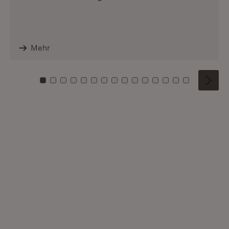
Mehr
Zu Kachel: 0
Zu Kachel: 1
Zu Kachel: 2
Zu Kachel: 3
Zu Kachel: 4
Zu Kachel: 5
Zu Kachel: 6
Zu Kachel: 7
Zu Kachel: 8
Zu Kachel: 9
Zu Kachel: 10
Zu Kachel: 11
Zu Kachel: 12
Zu Kachel: 1
Zu Kachel