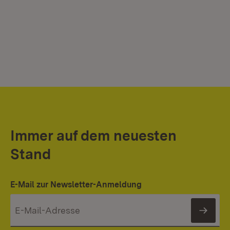
Immer auf dem neuesten
Stand
E-Mail zur Newsletter-Anmeldung
News