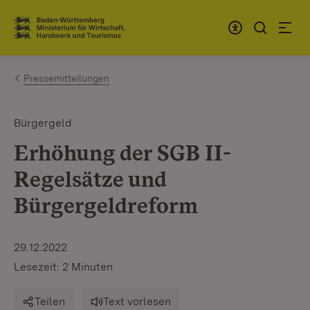
Zum Inhalt springen
Link zur Startseite
Pressemitteilungen
Bürgergeld
Erhöhung der SGB II-
Regelsätze und
Bürgergeldreform
29.12.2022
Lesezeit: 2 Minuten
Teilen
Text vorlesen