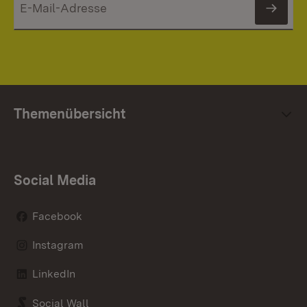
News
Themenübersicht
Social Media
Facebook
Instagram
LinkedIn
Social Wall