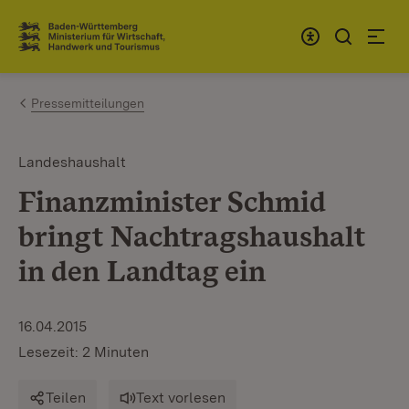
Zum Inhalt springen
Link zur Startseite
Pressemitteilungen
Landeshaushalt
Finanzminister Schmid
bringt Nachtragshaushalt
in den Landtag ein
16.04.2015
Lesezeit: 2 Minuten
Teilen
Text vorlesen