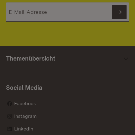
News
Themenübersicht
Social Media
Facebook
Instagram
LinkedIn