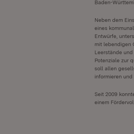
Baden-Württem
Neben dem Eins
eines kommunal
Entwürfe, unter
mit lebendigen 
Leerstände und 
Potenziale zur 
soll allen gese
informieren und
Seit 2009 konnt
einem Fördervol