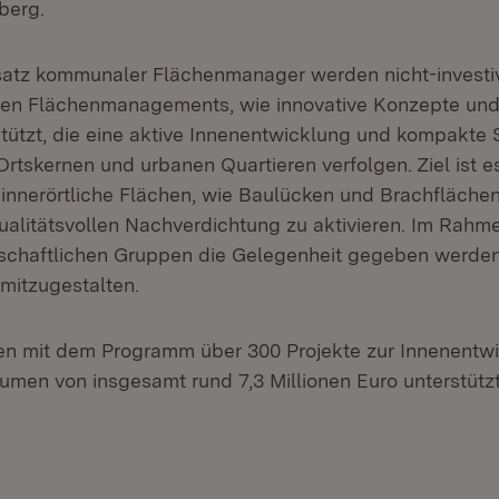
berg.
atz kommunaler Flächenmanager werden nicht-inves
en Flächenmanagements, wie innovative Konzepte und
stützt, die eine aktive Innenentwicklung und kompakte
Ortskernen und urbanen Quartieren verfolgen. Ziel ist 
innerörtliche Flächen, wie Baulücken und Brachflächen
qualitätsvollen Nachverdichtung zu aktivieren. Im Rahm
llschaftlichen Gruppen die Gelegenheit gegeben werden
 mitzugestalten.
en mit dem Programm über 300 Projekte zur Innenentwi
umen von insgesamt rund 7,3 Millionen Euro unterstütz