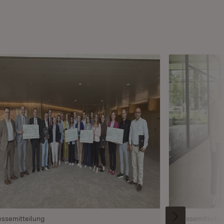
essemitteilung
Pressemitteilu