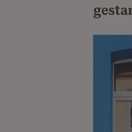
gesta