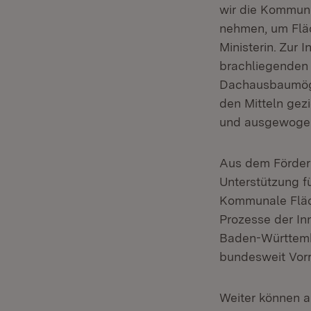
wir die Kommune
nehmen, um Fläc
Ministerin. Zur 
brachliegenden
Dachausbaumögl
den Mitteln gezi
und ausgewogene
Aus dem Förder
Unterstützung 
Kommunale Fläch
Prozesse der In
Baden-Württembe
bundesweit Vorre
Weiter können 