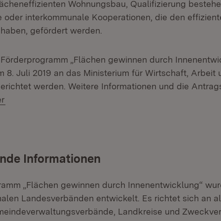
lächeneffizienten Wohnungsbau, Qualifizierung besteh
oder interkommunale Kooperationen, die den effizien
 haben, gefördert werden.
s Förderprogramm „Flächen gewinnen durch Innenentwi
m 8. Juli 2019 an das Ministerium für Wirtschaft, Arbeit
ichtet werden. Weitere Informationen und die Antrag
er
nde Informationen
ramm „Flächen gewinnen durch Innenentwicklung“ wu
len Landesverbänden entwickelt. Es richtet sich an al
eindeverwaltungsverbände, Landkreise und Zweckver