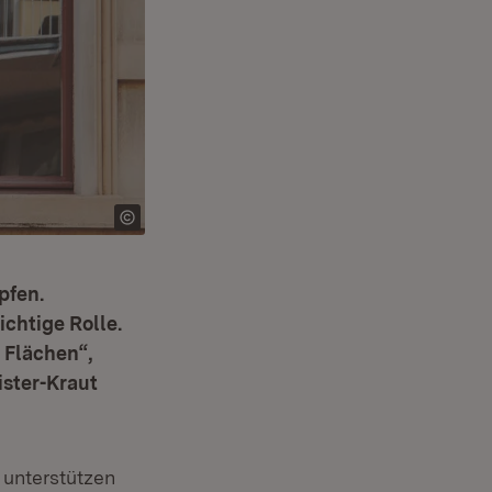
pfen.
chtige Rolle.
 Flächen“,
ister-Kraut
unterstützen