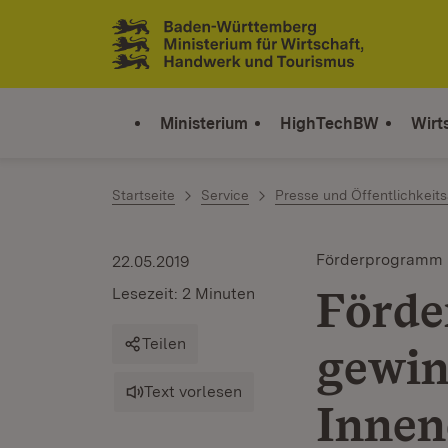
Zum Inhalt springen
Link zur Startseite
Ministerium
HighTechBW
Wirt
Startseite
Service
Presse und Öffentlichkeits
Förderprogramm
22.05.2019
Förde
Lesezeit: 2 Minuten
Teilen
gewin
Text vorlesen
Innen