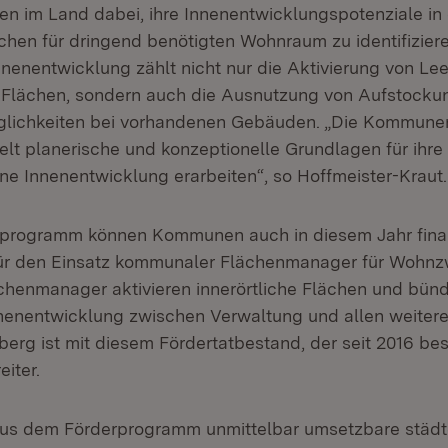
n im Land dabei, ihre Innenentwicklungspotenziale in
hen für dringend benötigten Wohnraum zu identifiziere
Innenentwicklung zählt nicht nur die Aktivierung von Le
 Flächen, sondern auch die Ausnutzung von Aufstocku
ichkeiten bei vorhandenen Gebäuden. „Die Kommunen
elt planerische und konzeptionelle Grundlagen für ihre 
 Innenentwicklung erarbeiten“, so Hoffmeister-Kraut.
programm können Kommunen auch in diesem Jahr finan
für den Einsatz kommunaler Flächenmanager für Wohnz
enmanager aktivieren innerörtliche Flächen und bünd
nenentwicklung zwischen Verwaltung und allen weiteren
rg ist mit diesem Fördertatbestand, der seit 2016 bes
iter.
aus dem Förderprogramm unmittelbar umsetzbare städt