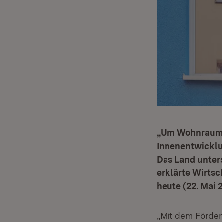
„Um Wohnraum z
Innenentwicklu
Das Land unter
erklärte Wirts
heute (22. Mai 2
„Mit dem Förder