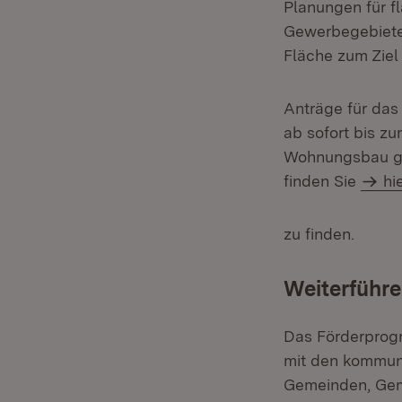
Planungen für f
Gewerbegebiete 
Fläche zum Ziel
Anträge für da
ab sofort bis zu
Wohnungsbau ger
finden Sie
hi
zu finden.
Weiterführe
Das Förderprog
mit den kommuna
Gemeinden, Gem