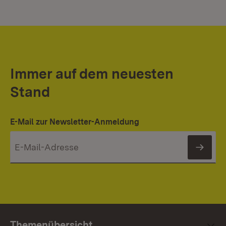
Immer auf dem neuesten
Stand
E-Mail zur Newsletter-Anmeldung
News
Themenübersicht