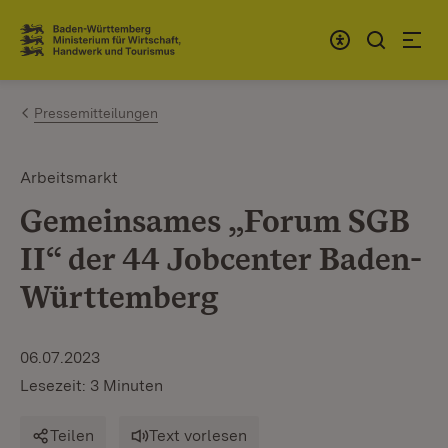
Zum Inhalt springen
Link zur Startseite
Pressemitteilungen
Arbeitsmarkt
Gemeinsames „Forum SGB
II“ der 44 Jobcenter Baden-
Württemberg
06.07.2023
Lesezeit: 3 Minuten
Teilen
Text vorlesen