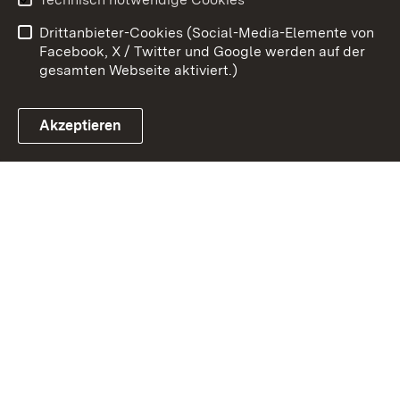
Barrierefreiheit
Drittanbieter-Cookies (Social-Media-Elemente von
Impressum
Cookies
Facebook, X / Twitter und Google werden auf der
gesamten Webseite aktiviert.)
Akzeptieren
Link zum Landesportal