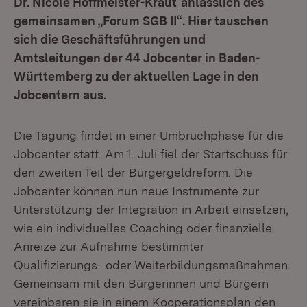
Dr. Nicole Hoffmeister-Kraut
anlässlich des
gemeinsamen „Forum SGB II“. Hier tauschen
sich die Geschäftsführungen und
Amtsleitungen der 44 Jobcenter in Baden-
Württemberg zu der aktuellen Lage in den
Jobcentern aus.
Die Tagung findet in einer Umbruchphase für die
Jobcenter statt. Am 1. Juli fiel der Startschuss für
den zweiten Teil der Bürgergeldreform. Die
Jobcenter können nun neue Instrumente zur
Unterstützung der Integration in Arbeit einsetzen,
wie ein individuelles Coaching oder finanzielle
Anreize zur Aufnahme bestimmter
Qualifizierungs- oder Weiterbildungsmaßnahmen.
Gemeinsam mit den Bürgerinnen und Bürgern
vereinbaren sie in einem Kooperationsplan den