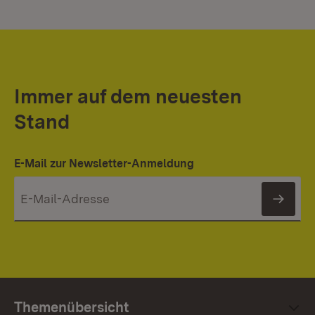
Immer auf dem neuesten
Stand
E-Mail zur Newsletter-Anmeldung
News
Themenübersicht