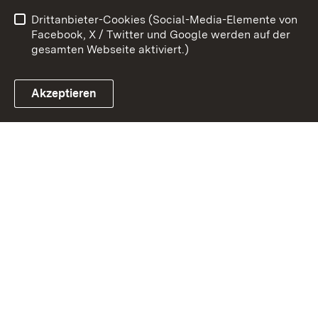
Drittanbieter-Cookies (Social-Media-Elemente von
Impressum
Cookies
Facebook, X / Twitter und Google werden auf der
gesamten Webseite aktiviert.)
Akzeptieren
Link zum Landesportal