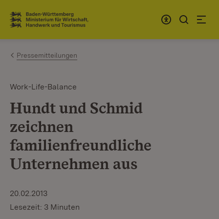
Zum Inhalt springen
Link zur Startseite
Pressemitteilungen
Work-Life-Balance
Hundt und Schmid
zeichnen
familienfreundliche
Unternehmen aus
20.02.2013
Lesezeit: 3 Minuten