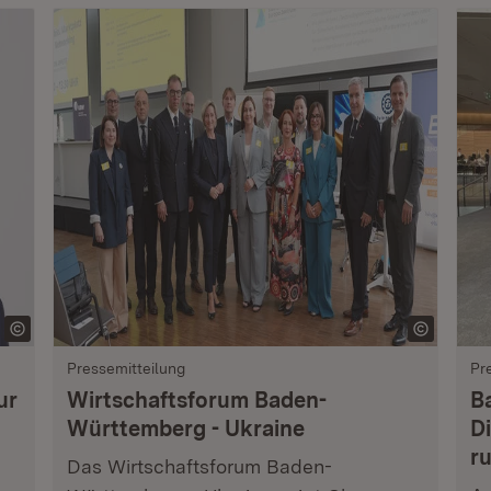
Pressemitteilung
Pr
ur
Wirtschaftsforum Baden-
B
Württemberg - Ukraine
Di
r
Das Wirtschaftsforum Baden-