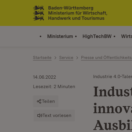
Zum Inhalt springen
Link zur Startseite
Ministerium
HighTechBW
Wirt
Startseite
Service
Presse und Öffentlichkeits
Industrie 4.0-Tale
14.06.2022
Indus
Lesezeit: 2 Minuten
Teilen
innov
Text vorlesen
Ausbi