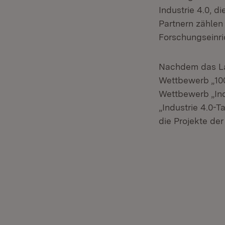
Industrie 4.0, d
Partnern zähle
Forschungseinri
Nachdem das Lan
Wettbewerb „100
Wettbewerb „Ind
„Industrie 4.0-
die Projekte der