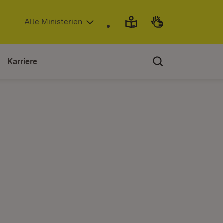
(Öffnet in neuem Fenster)
Alle Ministerien
Karriere