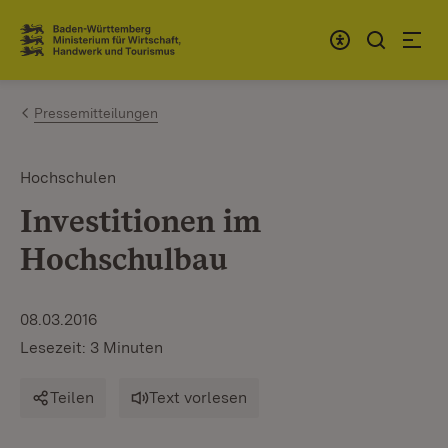
Zum Inhalt springen
Link zur Startseite
Pressemitteilungen
Hochschulen
Investitionen im
Hochschulbau
08.03.2016
Lesezeit: 3 Minuten
Teilen
Text vorlesen