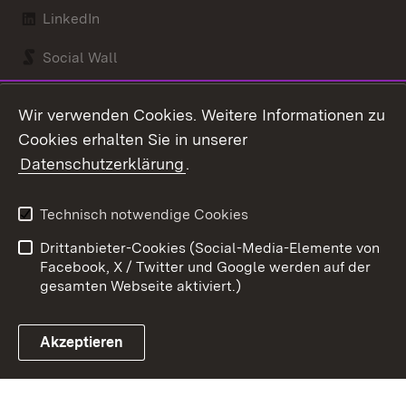
LinkedIn
Social Wall
Youtube
Wir verwenden Cookies. Weitere Informationen zu
Cookies erhalten Sie in unserer
Zum 
Datenschutzerklärung
.
Kontakt
Datenschutz
Benutzungshinweise
Erklärung zur
Technisch notwendige Cookies
Barrierefreiheit
Drittanbieter-Cookies (Social-Media-Elemente von
Impressum
Cookies
Facebook, X / Twitter und Google werden auf der
gesamten Webseite aktiviert.)
Akzeptieren
Link zum Landesportal