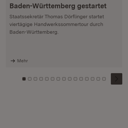
Baden-Württemberg gestartet
Staatssekretär Thomas Dörflinger startet
viertägige Handwerkssommertour durch
Baden-Württemberg.
Mehr
Zu Kachel: 0
Zu Kachel: 1
Zu Kachel: 2
Zu Kachel: 3
Zu Kachel: 4
Zu Kachel: 5
Zu Kachel: 6
Zu Kachel: 7
Zu Kachel: 8
Zu Kachel: 9
Zu Kachel: 10
Zu Kachel: 11
Zu Kachel: 12
Zu Kachel: 1
Zu Kachel