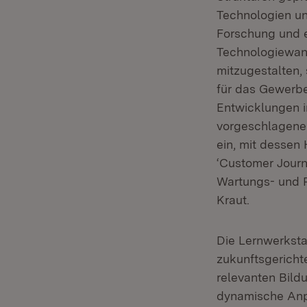
Technologien un
Forschung und 
Technologiewand
mitzugestalten, 
für das Gewerbe
Entwicklungen i
vorgeschlagene 
ein, mit dessen
‘Customer Jour
Wartungs- und R
Kraut.
Die Lernwerkstat
zukunftsgericht
relevanten Bild
dynamische Anp