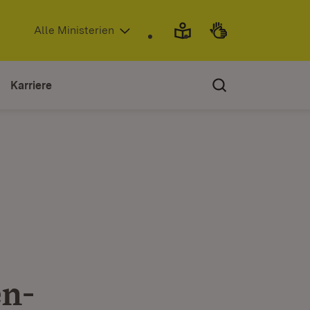
(Öffnet in neuem Fenster)
Alle Ministerien
Karriere
en-