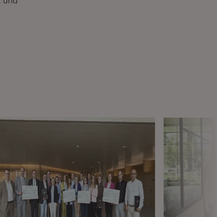
t und