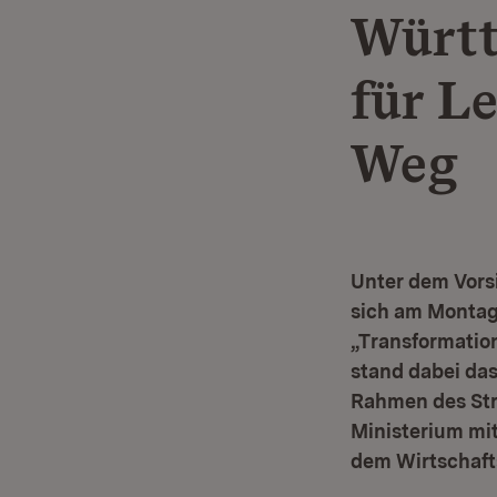
Württ
für L
Weg
Unter dem Vorsi
sich am Montag
„Transformation
stand dabei das
Rahmen des Str
Ministerium mit
dem Wirtschafts