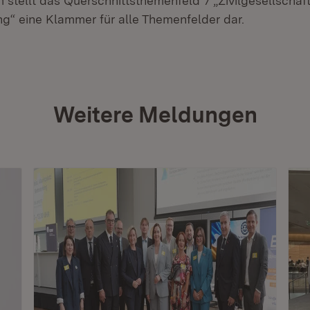
 stellt das Querschnittsthemenfeld 7 „Zivilgesellschaf
ng“ eine Klammer für alle Themenfelder dar.
Weitere Meldungen