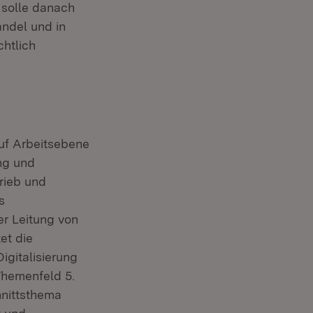
 solle danach
andel und in
htlich
auf Arbeitsebene
ng und
rieb und
s
r Leitung von
et die
igitalisierung
 Themenfeld 5.
hnittsthema