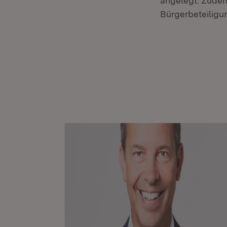
angelegt. Zudem
Bürgerbeteiligu