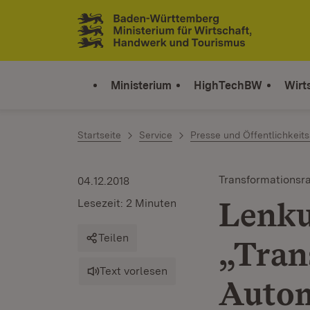
Zum Inhalt springen
Link zur Startseite
Ministerium
HighTechBW
Wirt
Startseite
Service
Presse und Öffentlichkeits
Transformationsr
04.12.2018
Lenku
Lesezeit: 2 Minuten
Teilen
„Tran
Text vorlesen
Autom