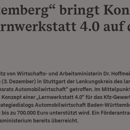
emberg“ bringt Kon
ernwerkstatt 4.0 auf
tz von Wirtschafts- und Arbeitsministerin Dr. Hoffmei
 (3. Dezember) in Stuttgart der Lenkungskreis des l
srats Automobilwirtschaft“ getroffen. Im Mittelpunk
 Konzept einer „Lernwerkstatt 4.0“ für das Kfz-Gewer
ategiedialogs Automobilwirtschaft Baden-Württem
 bis zu 700.000 Euro unterstützt wird. Ein Förderant
ministerium bereits überreicht.