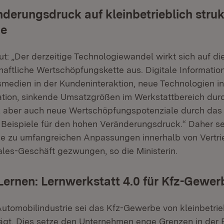
derungsdruck auf kleinbetrieblich struk
be
ut: „Der derzeitige Technologiewandel wirkt sich auf d
haftliche Wertschöpfungskette aus. Digitale Informatio
edien in der Kundeninteraktion, neue Technologien in
tion, sinkende Umsatzgrößen im Werkstattbereich durc
t, aber auch neue Wertschöpfungspotenziale durch da
 Beispiele für den hohen Veränderungsdruck.“ Daher s
e zu umfangreichen Anpassungen innerhalb von Vertr
les-Geschäft gezwungen, so die Ministerin.
Lernen: Lernwerkstatt 4.0 für Kfz-Gewer
Automobilindustrie sei das Kfz-Gewerbe von kleinbetrie
ägt. Dies setze den Unternehmen enge Grenzen in der