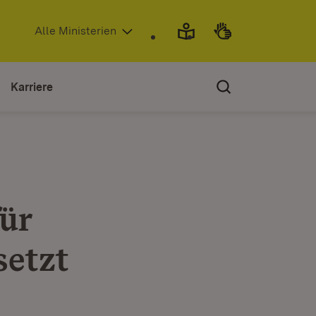
(Öffnet in neuem Fenster)
Alle Ministerien
Karriere
ür
setzt