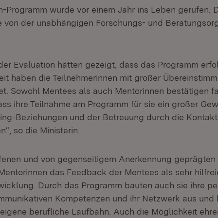
-Programm wurde vor einem Jahr ins Leben gerufen. De
e von der unabhängigen Forschungs- und Beratungsorg
der Evaluation hätten gezeigt, dass das Programm erfol
it haben die Teilnehmerinnen mit großer Übereinstimm
et. Sowohl Mentees als auch Mentorinnen bestätigen fa
ss ihre Teilnahme am Programm für sie ein großer Gew
ring-Beziehungen und der Betreuung durch die Kontakt
n“, so die Ministerin.
fenen und von gegenseitigem Anerkennung geprägten
entorinnen das Feedback der Mentees als sehr hilfreic
wicklung. Durch das Programm bauten auch sie ihre pe
ommunikativen Kompetenzen und ihr Netzwerk aus un
e eigene berufliche Laufbahn. Auch die Möglichkeit ehre