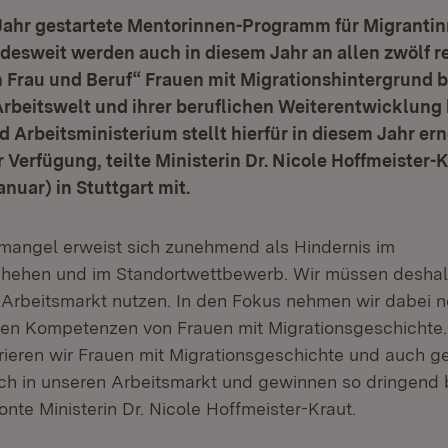
 Jahr gestartete Mentorinnen-Programm für Migranti
ndesweit werden auch in diesem Jahr an allen zwölf r
 Frau und Beruf“ Frauen mit Migrationshintergrund b
 Arbeitswelt und ihrer beruflichen Weiterentwicklung 
d Arbeitsministerium stellt hierfür in diesem Jahr er
r Verfügung, teilte Ministerin Dr. Nicole Hoffmeister-
anuar) in Stuttgart mit.
mangel erweist sich zunehmend als Hindernis im
hehen und im Standortwettbewerb. Wir müssen deshalb
 Arbeitsmarkt nutzen. In den Fokus nehmen wir dabei n
len Kompetenzen von Frauen mit Migrationsgeschichte
ieren wir Frauen mit Migrationsgeschichte und auch ge
ich in unseren Arbeitsmarkt und gewinnen so dringend 
onte Ministerin Dr. Nicole Hoffmeister-Kraut.