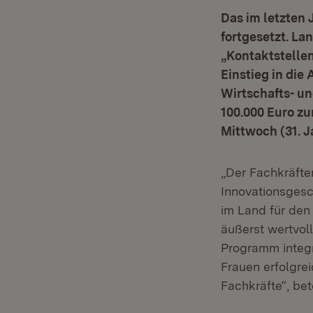
Das im letzten
fortgesetzt. La
„Kontaktstellen
Einstieg in die
Wirtschafts- un
100.000 Euro zu
Mittwoch (31. J
„Der Fachkräfte
Innovationsgesc
im Land für den
äußerst wertvol
Programm integr
Frauen erfolgre
Fachkräfte“, bet