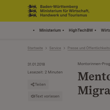
Zum Inhalt springen
Link zur Startseite
Ministerium
HighTechBW
Wirt
Startseite
Service
Presse und Öffentlichkeits
Montorinnen-Pr
31.01.2018
Mento
Lesezeit: 2 Minuten
Teilen
Migra
Text vorlesen