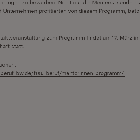
nningen zu bewerben. Nicht nur die Mentees, sondern 
 Unternehmen profitierten von diesem Programm, beto
ftaktveranstaltung zum Programm findet am 17. März im 
aft statt.
tionen:
(Öffne
beruf-bw.de/frau-beruf/mentorinnen-programm/