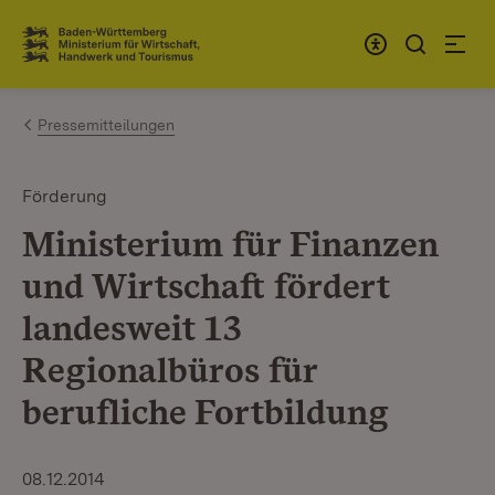
Zum Inhalt springen
Link zur Startseite
Pressemitteilungen
Förderung
Ministerium für Finanzen
und Wirtschaft fördert
landesweit 13
Regionalbüros für
berufliche Fortbildung
08.12.2014