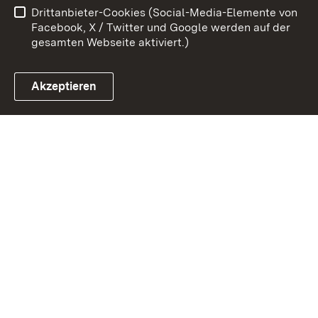
Drittanbieter-Cookies (Social-Media-Elemente von
Impressum
Cookies
Facebook, X / Twitter und Google werden auf der
gesamten Webseite aktiviert.)
Akzeptieren
Link zum Landesportal