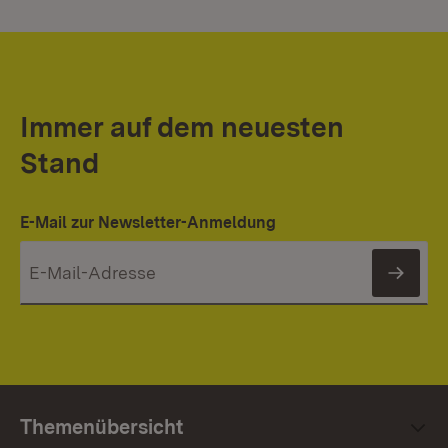
Immer auf dem neuesten
Stand
E-Mail zur Newsletter-Anmeldung
News
Themenübersicht