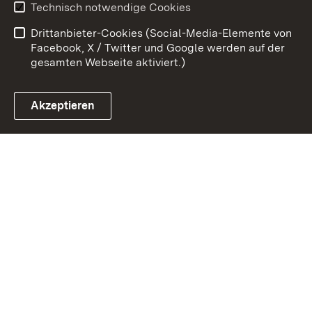
Technisch notwendige Cookies
Barrierefreiheit
Drittanbieter-Cookies (Social-Media-Elemente von
Impressum
Cookies
Facebook, X / Twitter und Google werden auf der
gesamten Webseite aktiviert.)
Akzeptieren
Link zum Landesportal