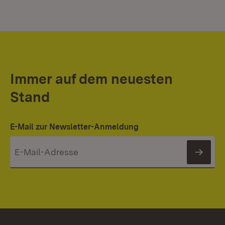
Immer auf dem neuesten
Stand
E-Mail zur Newsletter-Anmeldung
News