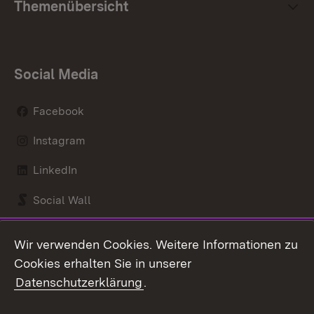
Themenübersicht
Social Media
Facebook
Instagram
LinkedIn
Social Wall
Youtube
Wir verwenden Cookies. Weitere Informationen zu
Cookies erhalten Sie in unserer
Zum 
Datenschutzerklärung
.
Kontakt
Datenschutz
Benutzungshinweise
Erklärung zur