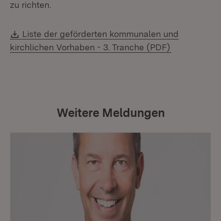
zu richten.
Download:
Liste der geförderten kommunalen und
(Öffnet in n
kirchlichen Vorhaben - 3. Tranche (PDF)
Weitere Meldungen