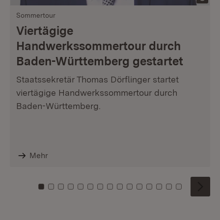
Sommertour
Viertägige
Handwerkssommertour durch
Baden-Württemberg gestartet
Staatssekretär Thomas Dörflinger startet
viertägige Handwerkssommertour durch
Baden-Württemberg.
Mehr
Zu Kachel: 0
Zu Kachel: 1
Zu Kachel: 2
Zu Kachel: 3
Zu Kachel: 4
Zu Kachel: 5
Zu Kachel: 6
Zu Kachel: 7
Zu Kachel: 8
Zu Kachel: 9
Zu Kachel: 10
Zu Kachel: 11
Zu Kachel: 12
Zu Kachel: 1
Zu Kachel