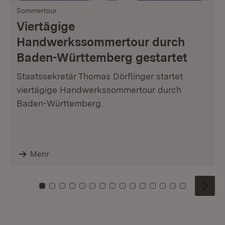
Sommertour
Viertägige
Handwerkssommertour durch
Baden-Württemberg gestartet
Staatssekretär Thomas Dörflinger startet
viertägige Handwerkssommertour durch
Baden-Württemberg.
Mehr
Zu Kachel: 0
Zu Kachel: 1
Zu Kachel: 2
Zu Kachel: 3
Zu Kachel: 4
Zu Kachel: 5
Zu Kachel: 6
Zu Kachel: 7
Zu Kachel: 8
Zu Kachel: 9
Zu Kachel: 10
Zu Kachel: 11
Zu Kachel: 12
Zu Kachel: 1
Zu Kachel