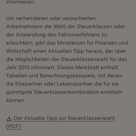
informieren.
Um verheirateten oder verpartnerten
Arbeitnehmern die Wahl der Steuerklassen oder
der Anwendung des Faktorverfahrens zu
erleichtern, gibt das Ministerium für Finanzen und
Wirtschaft einen Aktuellen Tipp heraus, der über
die Möglichkeiten der Steuerklassenwahl für das
Jahr 2015 informiert. Dieses Merkblatt enthält
Tabellen und Berechnungsbeispiele, mit denen
die Ehepartner oder Lebens­partner die für sie
günstigste Steuerklassenkombination ermitteln
können.
Download:
Der Aktuelle Tipp zur Steuerklassenwahl
(Öffnet in neuem Fenster)
(PDF)