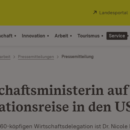
Extern:
Landesportal
schaft
Innovation
Arbeit
Tourismus
Service
arbeit
Pressemitteilungen
Pressemitteilung
chaftsministerin auf
ationsreise in den 
 60-köpfigen Wirtschaftsdelegation ist Dr. Nicole