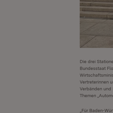
Die drei Statio
Bundesstaat Flo
Wirtschaftsminis
Vertreterinnen u
Verbänden und M
Themen „Automot
„Für Baden-Würt