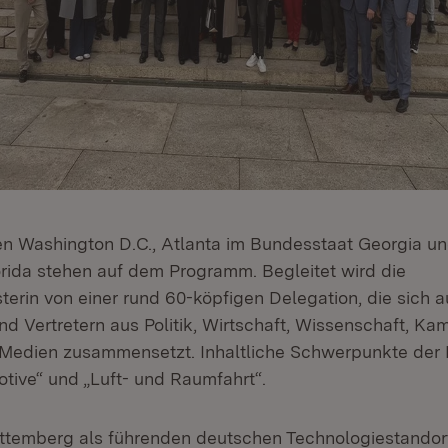
nen Washington D.C., Atlanta im Bundesstaat Georgia u
rida stehen auf dem Programm. Begleitet wird die
terin von einer rund 60-köpfigen Delegation, die sich a
nd Vertretern aus Politik, Wirtschaft, Wissenschaft, Ka
edien zusammensetzt. Inhaltliche Schwerpunkte der R
ive“ und „Luft- und Raumfahrt“.
temberg als führenden deutschen Technologiestandort