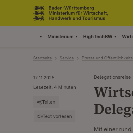
Zum Inhalt springen
Link zur Startseite
Ministerium
HighTechBW
Wirt
Startseite
Service
Presse und Öffentlichkeits
Delegationsreise
17.11.2025
Wirts
Lesezeit: 4 Minuten
Teilen
Deleg
Text vorlesen
Mit einer rund