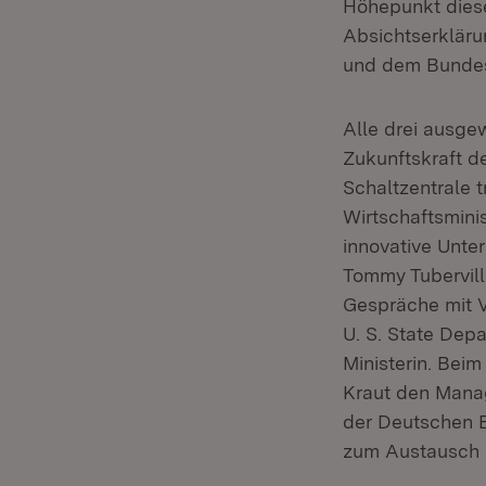
Höhepunkt diese
Absichtserklär
und dem Bundess
Alle drei ausgew
Zukunftskraft d
Schaltzentrale t
Wirtschaftsminis
innovative Unt
Tommy Tubervill
Gespräche mit 
U. S. State Dep
Ministerin. Bei
Kraut den Manag
der Deutschen B
zum Austausch m