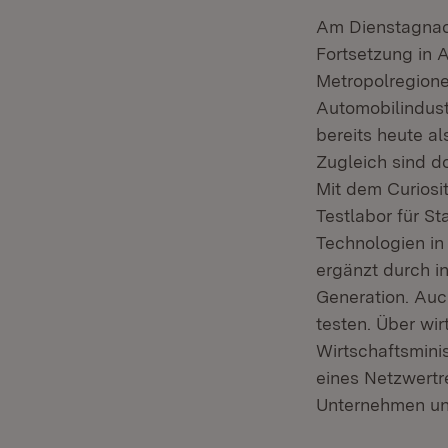
Am Dienstagnach
Fortsetzung in 
Metropolregione
Automobilindustr
bereits heute a
Zugleich sind d
Mit dem Curiosit
Testlabor für S
Technologien in
ergänzt durch i
Generation. Auc
testen. Über wi
Wirtschaftsmini
eines Netzwertre
Unternehmen und