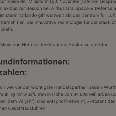
der Reise der Ministerin (20. November) stehen Gespr
ein exklusiver Besuch bei Airbus U.S. Space & Defense 
nisterin. Orlando gilt weltweit als das Zentrum für Luf
ternehmen, die innovative Technologie für die staatlich
ckeln.
inisterin Hoffmeister-Kraut die Rückreise antreten.
undinformationen:
zahlen:
ch wie vor der wichtigste Handelspartner Baden-Württ
anking mit Ausfuhren in Höhe von 34,809 Milliarden Eur
er dem Vorjahr). Das entspricht etwa 14,5 Prozent der
hen Gesamtausfuhren.