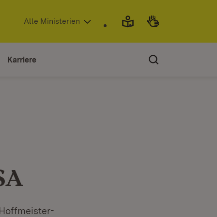
(Öffnet in neuem Fenster)
Alle Ministerien
Karriere
USA
 Hoffmeister-