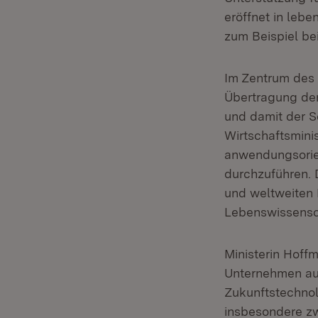
eröffnet in leb
zum Beispiel be
Im Zentrum des 
Übertragung der
und damit der S
Wirtschaftsmini
anwendungsorie
durchzuführen. 
und weltweiten F
Lebenswissensch
Ministerin Hoff
Unternehmen au
Zukunftstechnol
insbesondere z