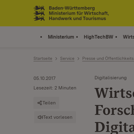
Zum Inhalt springen
Link zur Startseite
Ministerium
HighTechBW
Wirt
Startseite
Service
Presse und Öffentlichkeits
Digitalisierung
05.10.2017
Wirts
Lesezeit: 2 Minuten
Teilen
Forsc
Text vorlesen
Digita