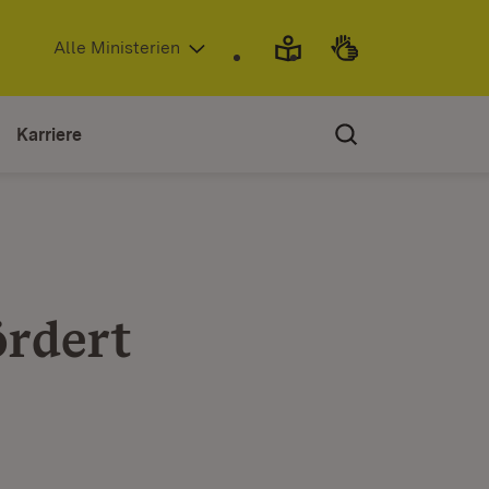
(Öffnet in neuem Fenster)
Alle Ministerien
Karriere
ördert