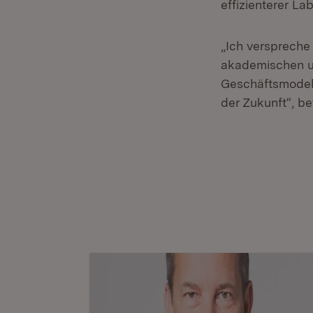
effizienterer La
„Ich verspreche
akademischen un
Geschäftsmodell
der Zukunft“, be