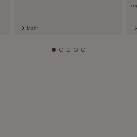
re
Mehr
Zu Kachel: 0
Zu Kachel: 3
Zu Kachel: 6
Zu Kachel: 9
Zu Kachel: 12