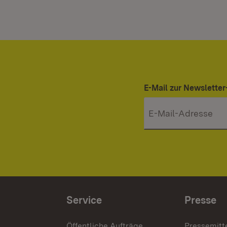
E-Mail zur Newslett
Service
Presse
Öffentliche Aufträge
Pressemitt