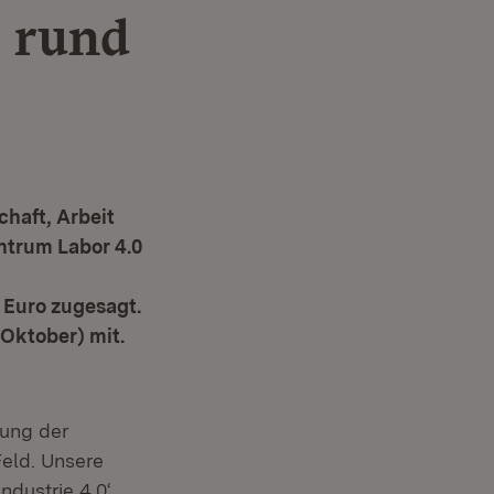
 rund
chaft, Arbeit
ntrum Labor 4.0
 Euro zugesagt.
 Oktober) mit.
zung der
Feld. Unsere
ndustrie 4.0‘