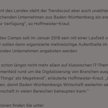
nt des Landes steht der Trendscout aber auch unabhä
chenden Unternehmen aus Baden-Württemberg als erst
ur Verfügung“, so Hoffmeister-Kraut.
t des Camps soll im Januar 2018 sein mit einer Laufzeit 
 sollen dann organisierte mehrwöchige Aufenthalte im 
hmenden Unternehmen angeboten werden.
 schon längst nicht mehr allein auf klassischen IT-The
emenfeld rund um die Digitalisierung von Branchen aus
 Things’ als Megatrend“, erläuterte Hoffmeister-Kraut.
eifen, damit Baden-Württembergs Wirtschaft weiterhin s
erschaft in vielen Bereichen behaupten kann.“
ionen finden Sie unter: