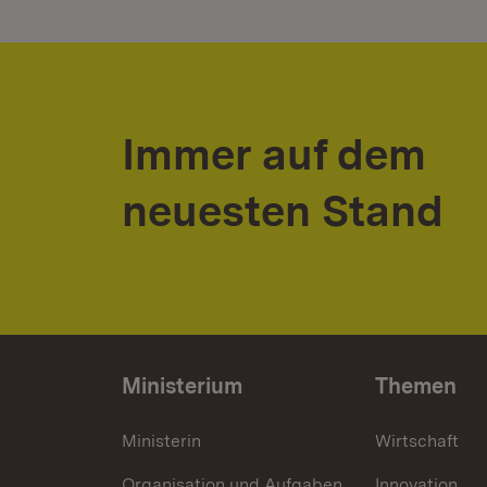
Immer auf dem
neuesten Stand
Ministerium
Themen
Ministerin
Wirtschaft
Organisation und Aufgaben
Innovation