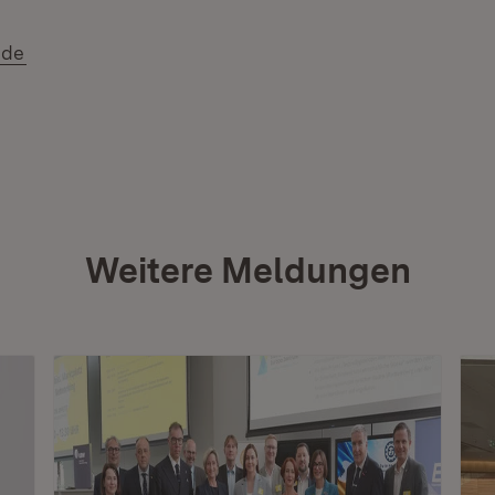
(Öffnet in neuem Fenster)
.de
Weitere Meldungen