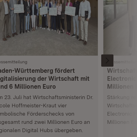
essemitteilung
Pressemitteilu
aden-Württemberg fördert
Wirtschaft
gitalisierung der Wirtschaft mit
Electronic
und 6 Millionen Euro
Millionen 
 23. Juli hat Wirtschaftsministerin Dr.
Stärkung res
cole Hoffmeister-Kraut vier
Wirtschafts
mbolische Förderschecks von
Electronic 
sgesamt rund zwei Millionen Euro an
Millionen E
gionalen Digital Hubs übergeben.