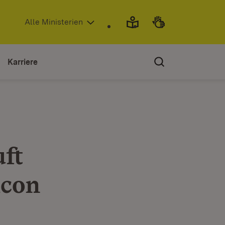
(Öffnet in neuem Fenster)
Alle Ministerien
Karriere
ft
icon