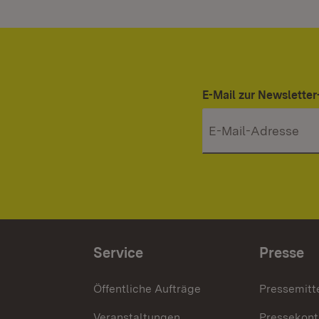
E-Mail zur Newslett
Service
Presse
Öffentliche Aufträge
Pressemitt
Veranstaltungen
Pressekont