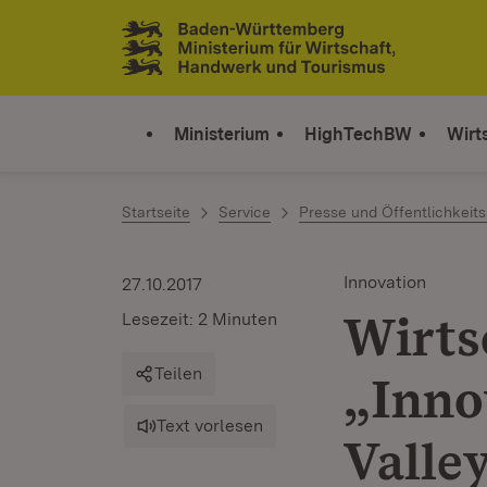
Zum Inhalt springen
Link zur Startseite
Ministerium
HighTechBW
Wirt
Startseite
Service
Presse und Öffentlichkeits
Innovation
27.10.2017
Wirts
Lesezeit: 2 Minuten
Teilen
„Inno
Text vorlesen
Valle