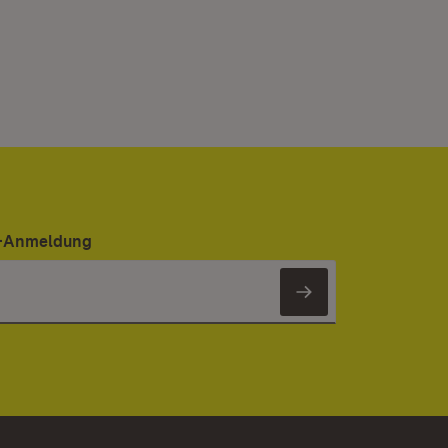
er-Anmeldung
Newsletter 