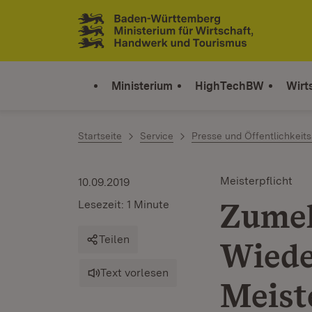
Zum Inhalt springen
Link zur Startseite
Ministerium
HighTechBW
Wirt
Startseite
Service
Presse und Öffentlichkeits
Meisterpflicht
10.09.2019
Zumel
Lesezeit: 1 Minute
Teilen
Wiede
Text vorlesen
Meiste