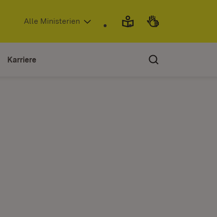
(Öffnet in neuem Fenster)
Alle Ministerien
Karriere