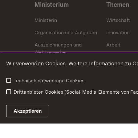
Ministerium
Themen
Ministerin
Wirtschaft
Organisation und Aufgaben
Innovation
Auszeichnungen und
Arbeit
Wettbewerbe
Tourismus
Wir verwenden Cookies. Weitere Informationen zu Co
Technisch notwendige Cookies
Drittanbieter-Cookies (Social-Media-Elemente von Fac
Link zum Landesportal
Akzeptieren