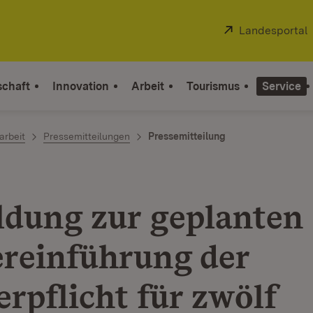
Extern:
Landesportal
schaft
Innovation
Arbeit
Tourismus
Service
arbeit
Pressemitteilungen
Pressemitteilung
dung zur geplanten
reinführung der
rpflicht für zwölf