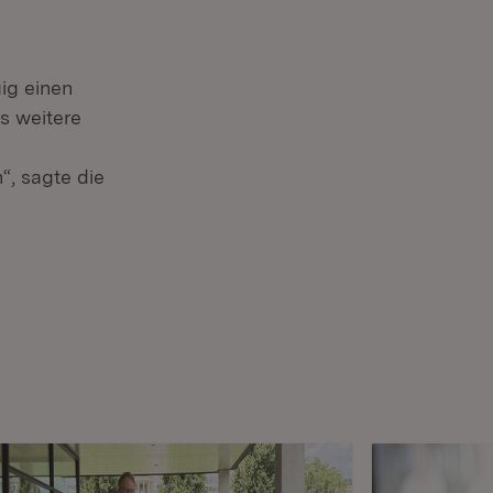
ig einen
s weitere
“, sagte die