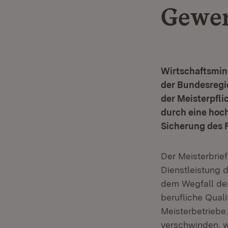
Gewe
Wirtschaftsmini
der Bundesregi
der Meisterpflic
durch eine hoc
Sicherung des 
Der Meisterbrie
Dienstleistung d
dem Wegfall der
berufliche Qual
Meisterbetriebe
verschwinden, 