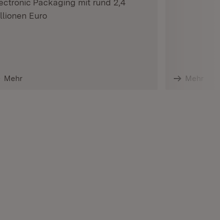
ectronic Packaging mit rund 2,4
llionen Euro
Mehr
Mehr