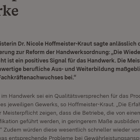
rke
sterin Dr. Nicole Hoffmeister-Kraut sagte anlässlich 
erung zur Reform der Handwerksordnung: „Die Wied
ht ist ein positives Signal für das Handwerk. Die Meis
hwertige berufliche Aus- und Weiterbildung maßgebl
Fachkräftenachwuchses bei.“
f im Handwerk sei ein Qualitätsversprechen für das Pro
es jeweiligen Gewerks, so Hoffmeister-Kraut. „Die Erfa
 Meisterpflicht zeigen, dass die Betriebe, die von ein
ifikation geführt werden, in geringerem Maße ausbilden
.“ Zudem würden diese wesentlich schneller wieder vo
was entsprechende Probleme bei Gewährleistungsanspr