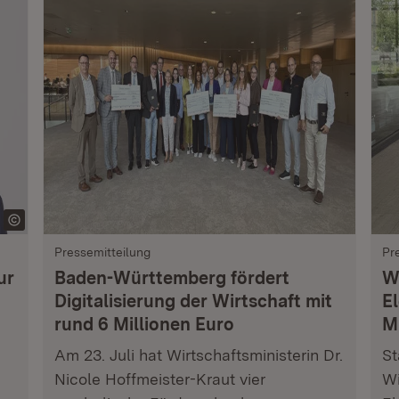
Pressemitteilung
Pr
ur
Baden-Württemberg fördert
W
Digitalisierung der Wirtschaft mit
E
rund 6 Millionen Euro
M
Am 23. Juli hat Wirtschaftsministerin Dr.
St
Nicole Hoffmeister-Kraut vier
Wi