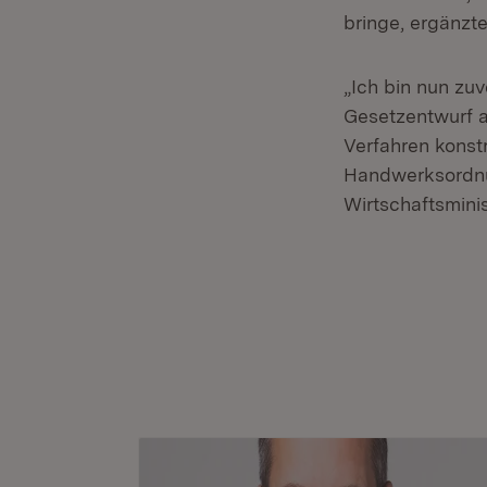
bringe, ergänzte
„Ich bin nun zu
Gesetzentwurf a
Verfahren konstr
Handwerksordnun
Wirtschaftsminis