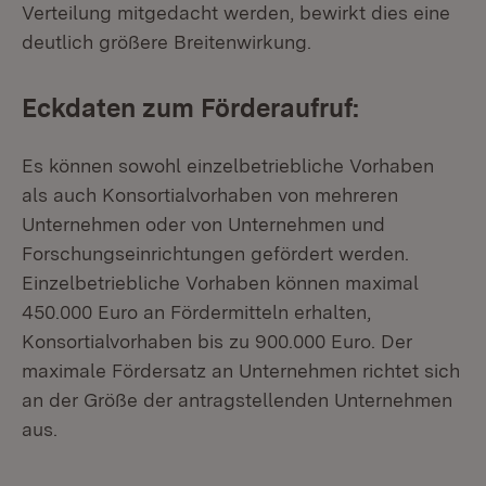
Verteilung mitgedacht werden, bewirkt dies eine
deutlich größere Breitenwirkung.
Eckdaten zum Förderaufruf:
Es können sowohl einzelbetriebliche Vorhaben
als auch Konsortialvorhaben von mehreren
Unternehmen oder von Unternehmen und
Forschungseinrichtungen gefördert werden.
Einzelbetriebliche Vorhaben können maximal
450.000 Euro an Fördermitteln erhalten,
Konsortialvorhaben bis zu 900.000 Euro. Der
maximale Fördersatz an Unternehmen richtet sich
an der Größe der antragstellenden Unternehmen
aus.