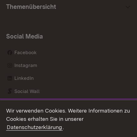
Themenübersicht
Social Media
Facebook
Instagram
LinkedIn
Social Wall
Youtube
Wir verwenden Cookies. Weitere Informationen zu
Cookies erhalten Sie in unserer
Zum 
Datenschutzerklärung
.
Kontakt
Datenschutz