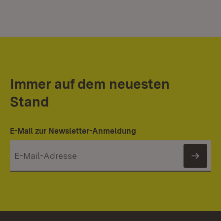
Immer auf dem neuesten
Stand
E-Mail zur Newsletter-Anmeldung
News