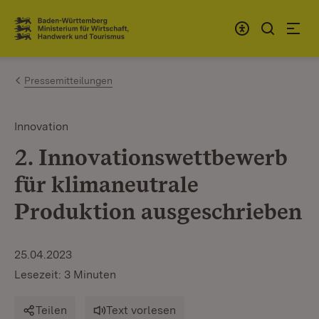
Zum Inhalt springen
Link zur Startseite
Pressemitteilungen
Innovation
2. Innovationswettbewerb
für klimaneutrale
Produktion ausgeschrieben
25.04.2023
Lesezeit: 3 Minuten
Teilen
Text vorlesen