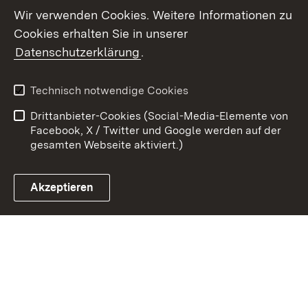
Youtube
Wir verwenden Cookies. Weitere Informationen zu
Cookies erhalten Sie in unserer
Zum 
Datenschutzerklärung
.
Kontakt
Datenschutz
Benutzungshinweise
Erklärung zur
Technisch notwendige Cookies
Barrierefreiheit
Drittanbieter-Cookies (Social-Media-Elemente von
Impressum
Cookies
Facebook, X / Twitter und Google werden auf der
gesamten Webseite aktiviert.)
Akzeptieren
Link zum Landesportal