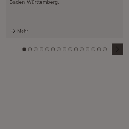
Baden-Württemberg.
Mehr
Zu Kachel: 0
Zu Kachel: 1
Zu Kachel: 2
Zu Kachel: 3
Zu Kachel: 4
Zu Kachel: 5
Zu Kachel: 6
Zu Kachel: 7
Zu Kachel: 8
Zu Kachel: 9
Zu Kachel: 10
Zu Kachel: 11
Zu Kachel: 12
Zu Kachel: 1
Zu Kachel