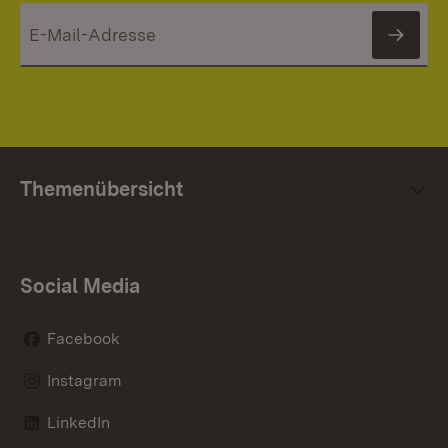
News
Themenübersicht
Social Media
Facebook
Instagram
LinkedIn