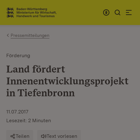
Zum Inhalt springen
Link zur Startseite
Pressemitteilungen
Förderung
Land fördert
Innenentwicklungsprojekt
in Tiefenbronn
11.07.2017
Lesezeit: 2 Minuten
Teilen
Text vorlesen