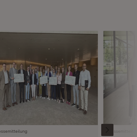
essemitteilung
Pressemitteilu