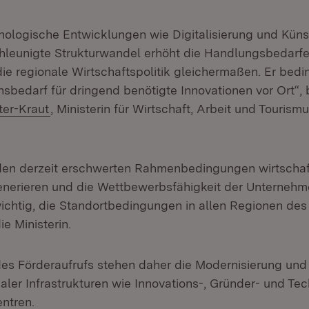
nologische Entwicklungen wie Digitalisierung und Küns
chleunigte Strukturwandel erhöht die Handlungsbedarfe 
die regionale Wirtschaftspolitik gleichermaßen. Er bed
nsbedarf für dringend benötigte Innovationen vor Ort“,
ter-Kraut
, Ministerin für Wirtschaft, Arbeit und Tourism
den derzeit erschwerten Rahmenbedingungen wirtschaf
nerieren und die Wettbewerbsfähigkeit der Unternehm
 wichtig, die Standortbedingungen in allen Regionen de
ie Ministerin.
des Förderaufrufs stehen daher die Modernisierung un
aler Infrastrukturen wie Innovations-, Gründer- und Te
entren.