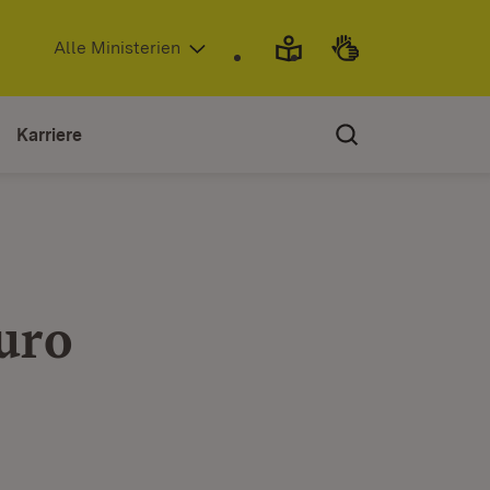
(Öffnet in neuem Fenster)
Alle Ministerien
Karriere
uro