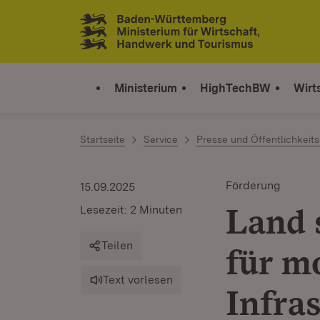
Zum Inhalt springen
Link zur Startseite
Ministerium
HighTechBW
Wirt
Startseite
Service
Presse und Öffentlichkeits
Förderung
15.09.2025
Land 
Lesezeit: 2 Minuten
Teilen
für m
Text vorlesen
Infra