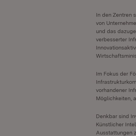
In den Zentren 
von Unternehmen
und das dazuge
verbesserter In
Innovationsakti
Wirtschaftsminis
Im Fokus der Fö
Infrastrukturko
vorhandener Infr
Möglichkeiten,
Denkbar sind Inv
Künstlicher Int
Ausstattungen z