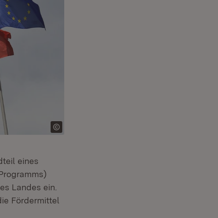
teil eines
-Programms)
es Landes ein.
ie Fördermittel