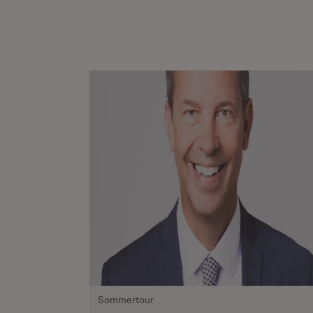
Sommertour