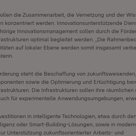
sollen die Zusammenarbeit, die Vernetzung und der Wis
 konzentriert werden. Innovationsunterstützende Dien
hörige Innovationsmanagement sollen durch die Förde
frastrukturen optimal begleitet werden. „Die Rahmenbe
vitäten auf lokaler Ebene werden somit insgesamt verbes
terin.
rderung steht die Beschaffung von zukunftsweisenden,
mponenten sowie die Optimierung und Ertüchtigung ber
astrukturen. Die Infrastrukturen sollen ihre räumliche
 auch für experimentelle Anwendungsumgebungen, erwe
estitionen in intelligente Technologien, etwa durch de
elligenz oder Smart-Building-Lösungen, sowie in moder
ur Unterstützung zukunftsorientierter Arbeits- und