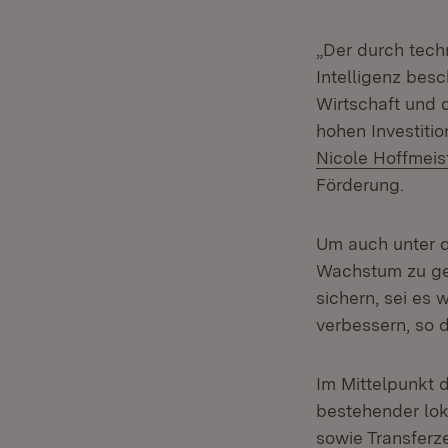
„Der durch tech
Intelligenz bes
Wirtschaft und 
hohen Investitio
Nicole Hoffmeis
Förderung.
Um auch unter 
Wachstum zu ge
sichern, sei es
verbessern, so d
Im Mittelpunkt 
bestehender lok
sowie Transferz