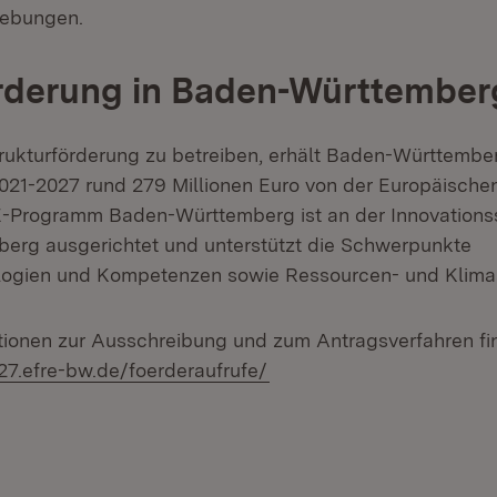
ebungen.
rderung in Baden-Württember
rukturförderung zu betreiben, erhält Baden-Württember
021-2027 rund 279 Millionen Euro von der Europäisch
-Programm Baden-Württemberg ist an der Innovationss
erg ausgerichtet und unterstützt die Schwerpunkte
logien und Kompetenzen sowie Ressourcen- und Klima
tionen zur Ausschreibung und zum Antragsverfahren fi
(Öffnet in neuem Fenster
-27.efre-bw.de/foerderaufrufe/