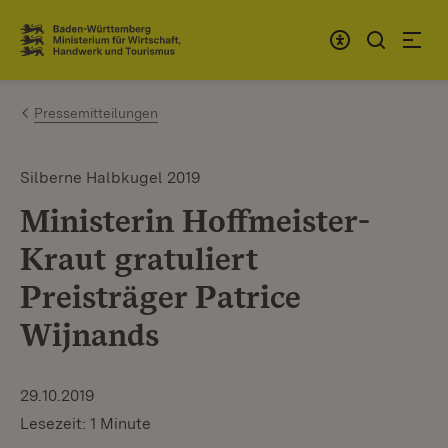
Zum Inhalt springen
Link zur Startseite
Pressemitteilungen
Silberne Halbkugel 2019
Ministerin Hoffmeister-
Kraut gratuliert
Preisträger Patrice
Wijnands
29.10.2019
Lesezeit: 1 Minute