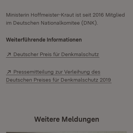
Ministerin Hoffmeister-Kraut ist seit 2016 Mitglied
im Deutschen Nationalkomitee (DNK).
Weiterführende Informationen
Extern:
(Öffnet in ne
Deutscher Preis für Denkmalschutz
Extern:
Pressemitteilung zur Verleihung des
(Öffnet 
Deutschen Preises für Denkmalschutz 2019
Weitere Meldungen