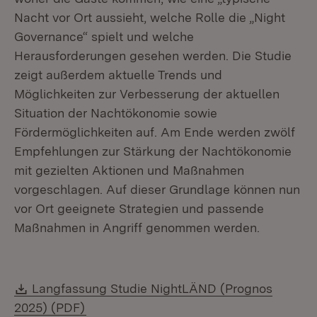
Nacht vor Ort aussieht, welche Rolle die „Night
Governance“ spielt und welche
Herausforderungen gesehen werden. Die Studie
zeigt außerdem aktuelle Trends und
Möglichkeiten zur Verbesserung der aktuellen
Situation der Nachtökonomie sowie
Fördermöglichkeiten auf. Am Ende werden zwölf
Empfehlungen zur Stärkung der Nachtökonomie
mit gezielten Aktionen und Maßnahmen
vorgeschlagen. Auf dieser Grundlage können nun
vor Ort geeignete Strategien und passende
Maßnahmen in Angriff genommen werden.
Download:
Langfassung Studie NightLÄND (Prognos
(Öffnet in neuem Fenster)
2025) (PDF)