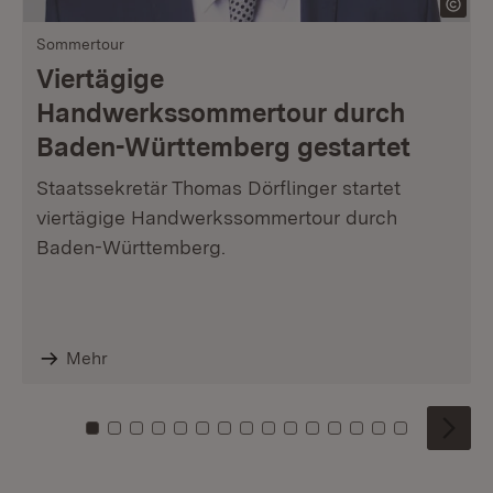
Sommertour
Viertägige
Handwerkssommertour durch
Baden-Württemberg gestartet
Staatssekretär Thomas Dörflinger startet
viertägige Handwerkssommertour durch
Baden-Württemberg.
Mehr
Zu Kachel: 0
Zu Kachel: 1
Zu Kachel: 2
Zu Kachel: 3
Zu Kachel: 4
Zu Kachel: 5
Zu Kachel: 6
Zu Kachel: 7
Zu Kachel: 8
Zu Kachel: 9
Zu Kachel: 10
Zu Kachel: 11
Zu Kachel: 12
Zu Kachel: 1
Zu Kachel