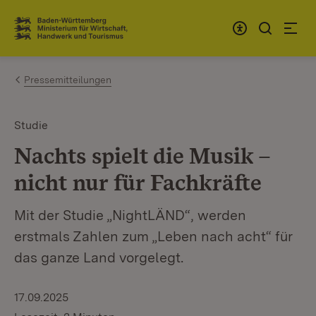
Zum Inhalt springen
Link zur Startseite
Pressemitteilungen
Studie
Nachts spielt die Musik –
nicht nur für Fachkräfte
Mit der Studie „NightLÄND“, werden
erstmals Zahlen zum „Leben nach acht“ für
das ganze Land vorgelegt.
17.09.2025