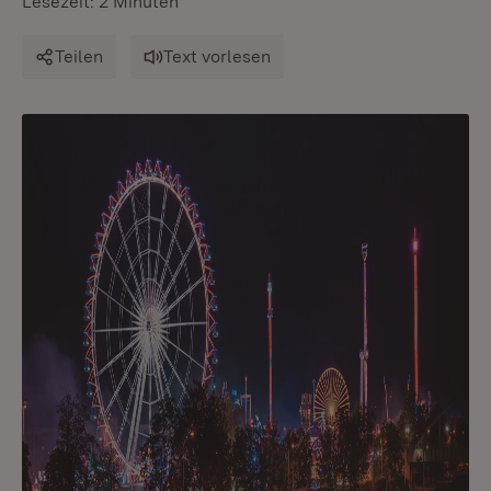
Lesezeit: 2 Minuten
Teilen
Text vorlesen