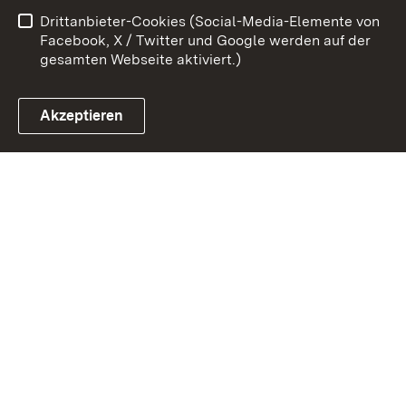
Drittanbieter-Cookies (Social-Media-Elemente von
Impressum
Cookies
Facebook, X / Twitter und Google werden auf der
gesamten Webseite aktiviert.)
Akzeptieren
Link zum Landesportal