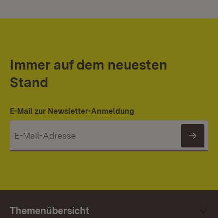
Immer auf dem neuesten
Stand
E-Mail zur Newsletter-Anmeldung
News
Themenübersicht