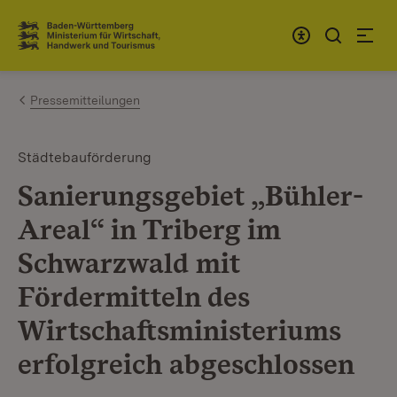
Zum Inhalt springen
Link zur Startseite
Pressemitteilungen
Städtebauförderung
Sanierungsgebiet „Bühler-
Areal“ in Triberg im
Schwarzwald mit
Fördermitteln des
Wirtschaftsministeriums
erfolgreich abgeschlossen