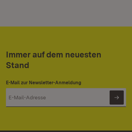
Immer auf dem neuesten
Stand
E-Mail zur Newsletter-Anmeldung
News