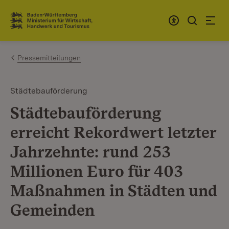
Zum Inhalt springen
Link zur Startseite
Pressemitteilungen
Städtebauförderung
Städtebauförderung
erreicht Rekordwert letzter
Jahrzehnte: rund 253
Millionen Euro für 403
Maßnahmen in Städten und
Gemeinden