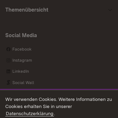
Themenübersicht
Social Media
Facebook
Instagram
LinkedIn
Social Wall
Youtube
Wir verwenden Cookies. Weitere Informationen zu
Cookies erhalten Sie in unserer
Zum 
Datenschutzerklärung
.
Kontakt
Datenschutz