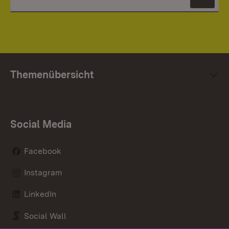
News
Themenübersicht
Social Media
Facebook
Instagram
LinkedIn
Social Wall