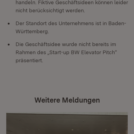
handeln. Fiktive Geschäftsideen können leider
nicht berücksichtigt werden.
Der Standort des Unternehmens ist in Baden-
Württemberg.
Die Geschäftsidee wurde nicht bereits im
Rahmen des „Start-up BW Elevator Pitch“
präsentiert.
Weitere Meldungen