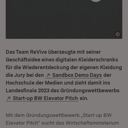
Das Team ReVive überzeugte mit seiner
Geschäftsidee eines digitalen Kleiderschranks
für die Wiederentdeckung der eigenen Kleidung
Extern:
(Öffnet in
die Jury bei den
Sandbox Demo Days
der
Hochschule der Medien und zieht damit ins
Landesfinale 2023 des Gründungswettbewerbs
Extern:
(Öffnet in neuem Fen
Start-up BW Elevator Pitch
ein.
Mit dem Gründungswettbewerb „Start-up BW
Elevator Pitch“ sucht das Wirtschaftsministerium