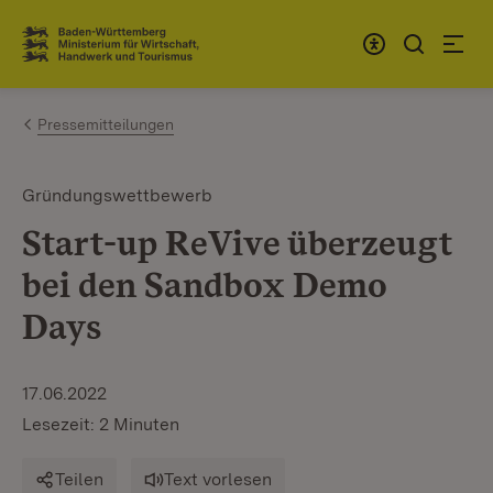
Zum Inhalt springen
Link zur Startseite
Pressemitteilungen
Gründungswettbewerb
Start-up ReVive überzeugt
bei den Sandbox Demo
Days
17.06.2022
Lesezeit: 2 Minuten
Teilen
Text vorlesen