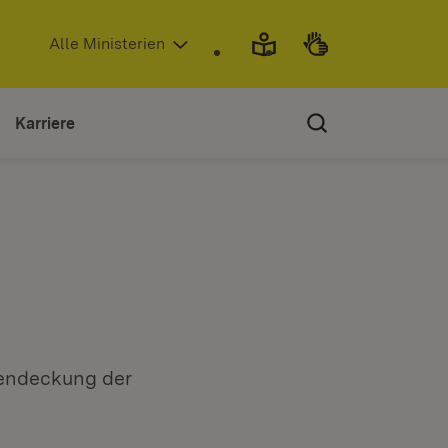
(Öffnet in neuem Fenster)
Alle Ministerien
Karriere
kendeckung der