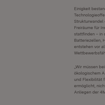
Einigkeit bestan
Technologieoff
Strukturwandel 
Freiräume für In
stattfinden – i
Batteriezellen,
entstehen vor a
Wettbewerbsfähi
„Wir müssen bei
ökologischem A
und Flexibilität
ermöglicht, nic
Anliegen der 4