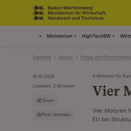
Zum Inhalt springen
Link zur Startseite
Ministerium
HighTechBW
Wirt
Startseite
Service
Presse und Öffentlichkeits
4 Motoren für Eu
10.10.2025
Vier 
Lesezeit: 2 Minuten
Teilen
Vier Motoren 
Text vorlesen
EU bei Struktu