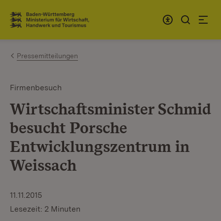
Zum Inhalt springen
Link zur Startseite
Pressemitteilungen
Firmenbesuch
Wirtschaftsminister Schmid
besucht Porsche
Entwicklungszentrum in
Weissach
11.11.2015
Lesezeit: 2 Minuten