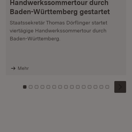
Handwerkssommertour durch
Baden-Württemberg gestartet
Staatssekretär Thomas Dörflinger startet
viertägige Handwerkssommertour durch
Baden-Württemberg.
Mehr
Zu Kachel: 0
Zu Kachel: 1
Zu Kachel: 2
Zu Kachel: 3
Zu Kachel: 4
Zu Kachel: 5
Zu Kachel: 6
Zu Kachel: 7
Zu Kachel: 8
Zu Kachel: 9
Zu Kachel: 10
Zu Kachel: 11
Zu Kachel: 12
Zu Kachel: 1
Zu Kachel