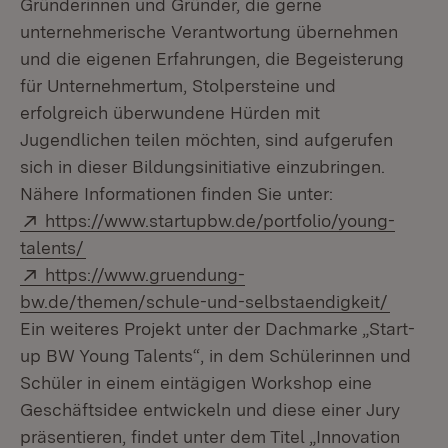
Gründerinnen und Gründer, die gerne
unternehmerische Verantwortung übernehmen
und die eigenen Erfahrungen, die Begeisterung
für Unternehmertum, Stolpersteine und
erfolgreich überwundene Hürden mit
Jugendlichen teilen möchten, sind aufgerufen
sich in dieser Bildungsinitiative einzubringen.
Nähere Informationen finden Sie unter:
Extern:
https://www.startupbw.de/portfolio/young-
(Öffnet in neuem Fenster)
talents/
Extern:
https://www.gruendung-
(Öffnet
bw.de/themen/schule-und-selbstaendigkeit/
Ein weiteres Projekt unter der Dachmarke „Start-
up BW Young Talents“, in dem Schülerinnen und
Schüler in einem eintägigen Workshop eine
Geschäftsidee entwickeln und diese einer Jury
präsentieren, findet unter dem Titel „Innovation