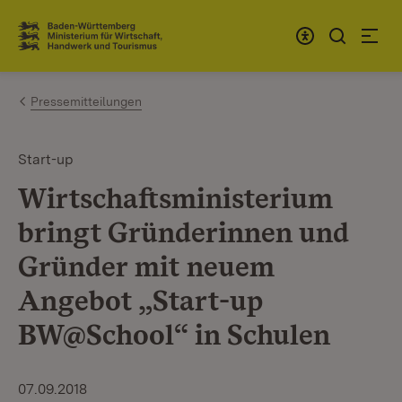
Zum Inhalt springen
Link zur Startseite
Pressemitteilungen
Start-up
Wirtschaftsministerium
bringt Gründerinnen und
Gründer mit neuem
Angebot „Start-up
BW@School“ in Schulen
07.09.2018