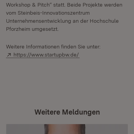
Workshop & Pitch“ statt. Beide Projekte werden
vom Steinbeis-Innovationszentrum
Unternehmensentwicklung an der Hochschule
Pforzheim umgesetzt.
Weitere Informationen finden Sie unter:
Extern:
(Öffnet in neuem Fens
https://www.startupbw.de/
Weitere Meldungen