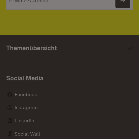
News
Themenübersicht
Social Media
Facebook
Instagram
LinkedIn
Social Wall