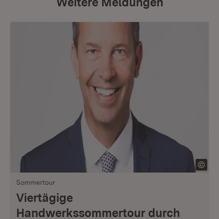
Weitere Meldungen
Sommertour
Viertägige
Handwerkssommertour durch