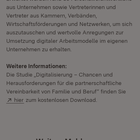
aus Unternehmen sowie Vertreterinnen und
Vertreter aus Kammern, Verbänden,
Wirtschaftsförderungen und Netzwerken, um sich
auszutauschen und wertvolle Anregungen zur
Umsetzung digitaler Arbeitsmodelle im eigenen
Unternehmen zu erhalten.
Weitere Informationen:
Die Studie „Digitalisierung – Chancen und
Herausforderungen für die partnerschaftliche
Vereinbarkeit von Familie und Beruf“ finden Sie
Extern:
(Öffnet in neuem Fenster)
hier
zum kostenlosen Download.