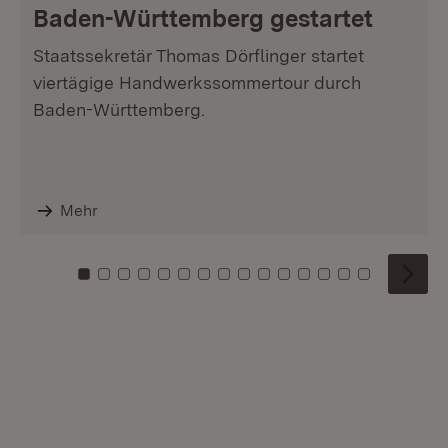
Baden-Württemberg gestartet
Staatssekretär Thomas Dörflinger startet
viertägige Handwerkssommertour durch
Baden-Württemberg.
Mehr
Zu Kachel: 0
Zu Kachel: 1
Zu Kachel: 2
Zu Kachel: 3
Zu Kachel: 4
Zu Kachel: 5
Zu Kachel: 6
Zu Kachel: 7
Zu Kachel: 8
Zu Kachel: 9
Zu Kachel: 10
Zu Kachel: 11
Zu Kachel: 12
Zu Kachel: 1
Zu Kachel