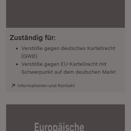
Zuständig für:
Verstöße gegen deutsches Kartellrecht
(GWB)
Verstöße gegen EU-Kartellrecht mit
Schwerpunkt auf dem deutschen Markt
Extern:
Informationen und Kontakt
(Öffnet in neuem Fenster)