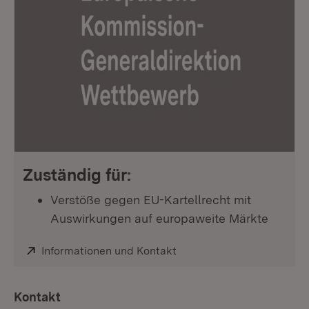
Zuständig für:
Verstöße gegen EU-Kartellrecht mit
Auswirkungen auf europaweite Märkte
Extern:
Informationen und Kontakt
(Öffnet in neuem Fenster)
Kontakt