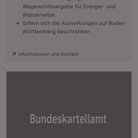
Wegerechtsvergabe für Energie- und
Wassernetze
Sofern sich die Auswirkungen auf Baden-
Württemberg beschränken
Extern:
Informationen und Kontakt
(Öffnet in neuem Fenster)