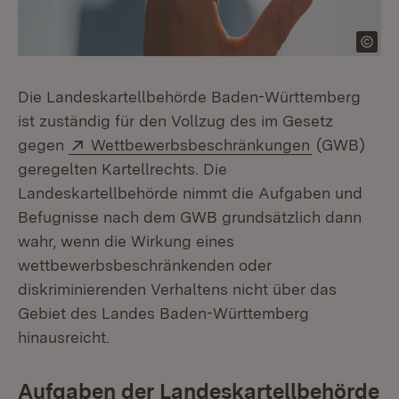
Die Landeskartellbehörde Baden-Württemberg
ist zuständig für den Vollzug des im Gesetz
Extern:
(Öffnet in 
gegen
Wettbewerbsbeschränkungen
(GWB)
geregelten Kartellrechts. Die
Landeskartellbehörde nimmt die Aufgaben und
Befugnisse nach dem GWB grundsätzlich dann
wahr, wenn die Wirkung eines
wettbewerbsbeschränkenden oder
diskriminierenden Verhaltens nicht über das
Gebiet des Landes Baden-Württemberg
hinausreicht.
Aufgaben der Landeskartellbehörde