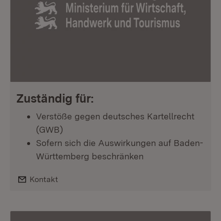
Zuständig für:
Verstöße gegen deutsches Kartellrecht
(GWB)
Sofern sich die Auswirkungen auf Baden-
Württemberg beschränken
E-Mail:
Kontakt