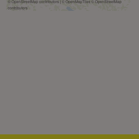
© OpenStreetMap contributors
|
© OpenMapTiles
© OpenStreetMap
contributors