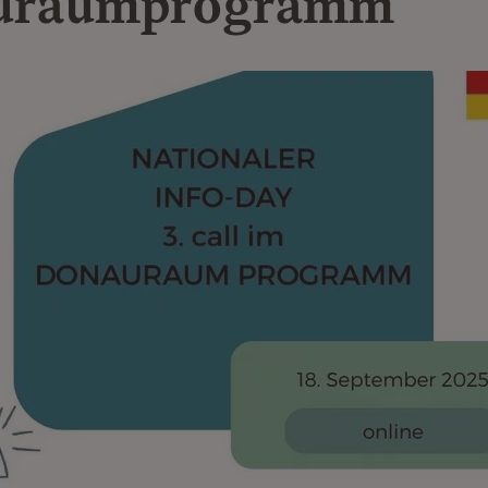
uraumprogramm