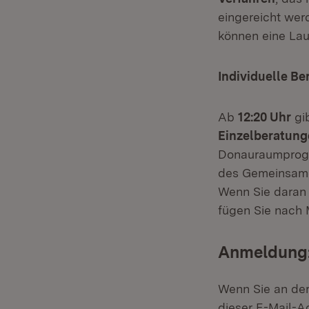
eingereicht wer
können eine Lau
Individuelle B
Ab
12:20 Uhr
gib
Einzelberatun
Donauraumprogr
des Gemeinsame
Wenn Sie daran 
fügen Sie nach 
Anmeldung
Wenn Sie an der
dieser E-Mail-A