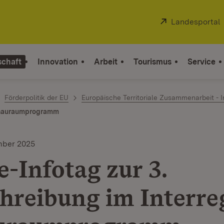
Extern:
Landesportal
schaft
Innovation
Arbeit
Tourismus
Service
Förderpolitik der EU
Europäische Territoriale Zusammenarbeit - I
Donauraumprogramm
ember 2025
e-Infotag zur 3.
hreibung im Interre