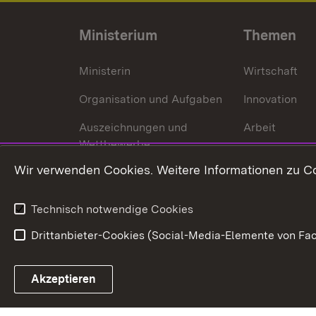
Ministerium
Themen
Ministerin
Wirtschaft
Organisation und Aufgaben
Innovation
Auszeichnungen und
Arbeit
Wettbewerbe
Tourismus
Wir verwenden Cookies. Weitere Informationen zu Co
Technisch notwendige Cookies
Drittanbieter-Cookies (Social-Media-Elemente von Fac
Link zum Landesportal
Akzeptieren