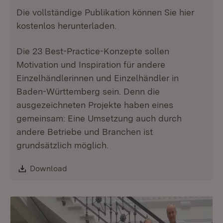
Die vollständige Publikation können Sie hier
kostenlos herunterladen.
Die 23 Best-Practice-Konzepte sollen
Motivation und Inspiration für andere
Einzelhändlerinnen und Einzelhändler in
Baden-Württemberg sein. Denn die
ausgezeichneten Projekte haben eines
gemeinsam: Eine Umsetzung auch durch
andere Betriebe und Branchen ist
grundsätzlich möglich.
Download:
Download
(Öffnet in neuem Fenster)