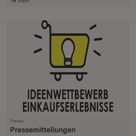
Mehr
Presse
Pressemitteilungen