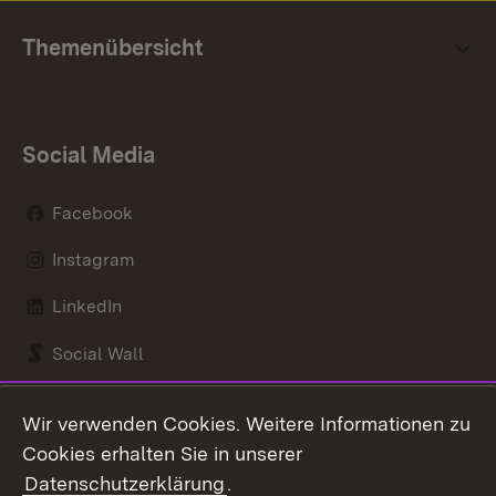
Themenübersicht
Social Media
Facebook
Instagram
LinkedIn
Social Wall
Youtube
Wir verwenden Cookies. Weitere Informationen zu
Cookies erhalten Sie in unserer
Zum 
Datenschutzerklärung
.
Kontakt
Datenschutz