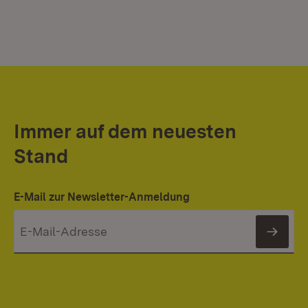
Immer auf dem neuesten
Stand
E-Mail zur Newsletter-Anmeldung
News