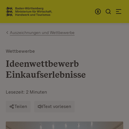
Zum Inhalt springen
Link zur Startseite
Auszeichnungen und Wettbewerbe
Wettbewerbe
Ideenwettbewerb
Einkaufserlebnisse
Lesezeit: 2 Minuten
Teilen
Text vorlesen