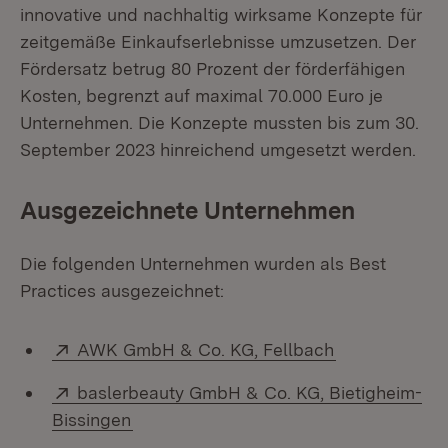
innovative und nachhaltig wirksame Konzepte für
zeitgemäße Einkaufserlebnisse umzusetzen. Der
Fördersatz betrug 80 Prozent der förderfähigen
Kosten, begrenzt auf maximal 70.000 Euro je
Unternehmen. Die Konzepte mussten bis zum 30.
September 2023 hinreichend umgesetzt werden.
Ausgezeichnete Unternehmen
Die folgenden Unternehmen wurden als Best
Practices ausgezeichnet:
Extern:
(Öffnet in ne
AWK GmbH & Co. KG, Fellbach
Extern:
baslerbeauty GmbH & Co. KG, Bietigheim-
(Öffnet in neuem Fenster)
Bissingen