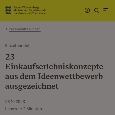
Zum Inhalt springen
Link zur Startseite
Pressemitteilungen
Einzelhandel
23
Einkaufserlebniskonzepte
aus dem Ideenwettbewerb
ausgezeichnet
23.10.2023
Lesezeit: 2 Minuten