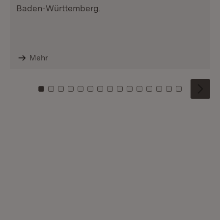
Baden-Württemberg.
Mehr
Zu Kachel: 0
Zu Kachel: 1
Zu Kachel: 2
Zu Kachel: 3
Zu Kachel: 4
Zu Kachel: 5
Zu Kachel: 6
Zu Kachel: 7
Zu Kachel: 8
Zu Kachel: 9
Zu Kachel: 10
Zu Kachel: 11
Zu Kachel: 12
Zu Kachel: 1
Zu Kachel