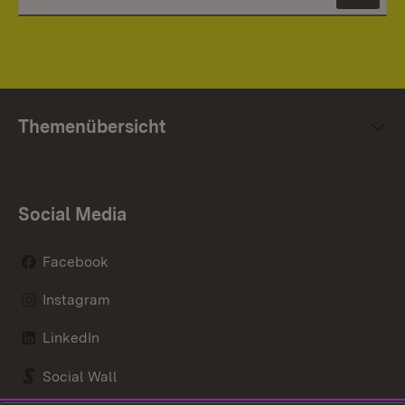
News
Themenübersicht
Social Media
Facebook
Instagram
LinkedIn
Social Wall