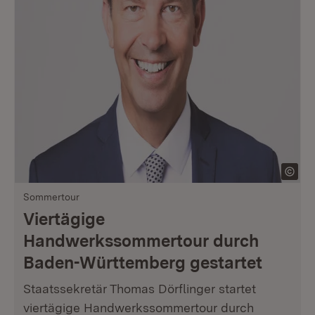
Sommertour
Viertägige
Handwerkssommertour durch
Baden-Württemberg gestartet
Staatssekretär Thomas Dörflinger startet
viertägige Handwerkssommertour durch