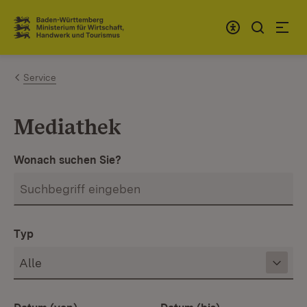
Zum Inhalt springen
Link zur Startseite
Service
Mediathek
Wonach suchen Sie?
Typ