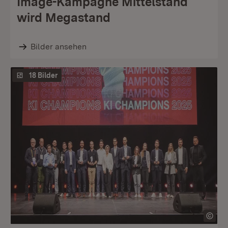
Image-Kampagne Mittelstand
wird Megastand
Bilder ansehen
18 Bilder