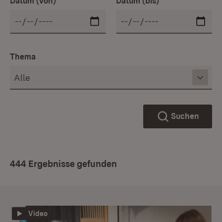
Datum (von)
Datum (bis)
Thema
Suchen
444 Ergebnisse gefunden
Video