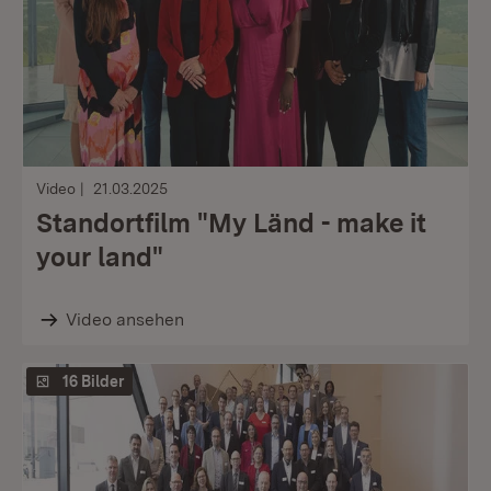
Video
21.03.2025
Standortfilm "My Länd - make it
your land"
Video ansehen
16 Bilder