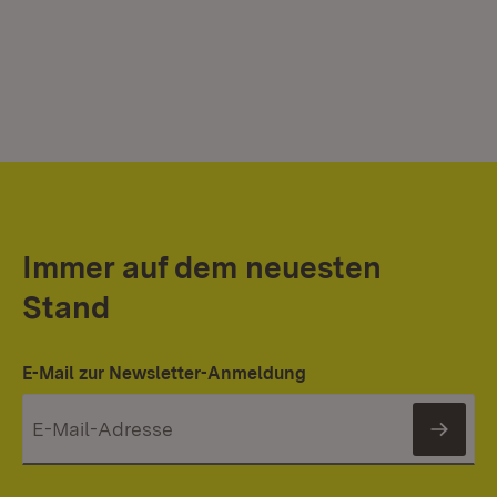
Immer auf dem neuesten
Stand
E-Mail zur Newsletter-Anmeldung
News