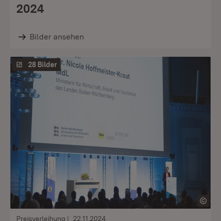
2024
Bilder ansehen
28 Bilder
Preisverleihung
22.11.2024