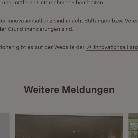
n und mittleren Unternehmen - bearbeiten.
 der Innovationsallianz sind in acht Stiftungen bzw. Verei
er Grundfinanzierungen sind.
Extern:
tionen gibt es auf der Website der
Innovationsallia
Weitere Meldungen