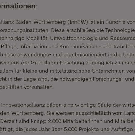
ormationen:
allianz Baden-Württemberg (InnBW) ist ein Bündnis von
rschungsinstituten. Diese erschließen die Technologie
nachhaltige Mobilität, Umwelttechnologie und Ressource
Pflege, Information und Kommunikation - und transferi
nisse anwendungs- und ergebnisorientiert in die Unt
isse aus der Grundlagenforschung zugänglich zu mach
 allem für kleine und mittelständische Unternehmen vo
nicht in der Lage sind, die notwendigen Forschungs- und
azitäten vorzuhalten.
r Innovationsallianz bilden eine wichtige Säule der wir
aden-Württemberg. Sie werden ausschließlich vom Lan
 Derzeit sind knapp 2.000 Mitarbeiterinnen und Mitarbei
äftigt, die jedes Jahr über 5.000 Projekte und Aufträge