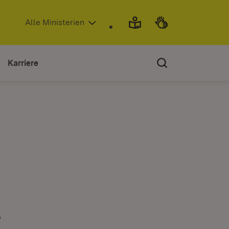
(Öffnet in neuem Fenster)
Alle Ministerien
Karriere
-