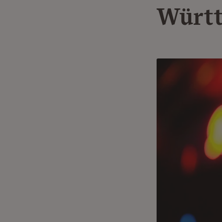
Württ