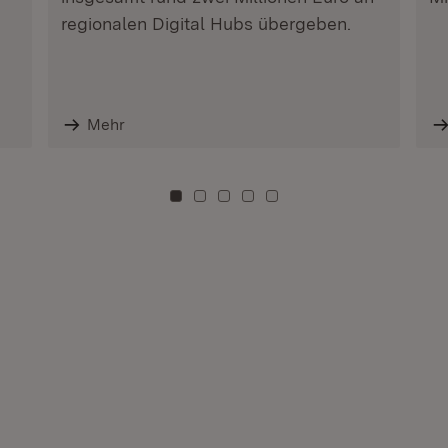
regionalen Digital Hubs übergeben.
Mehr
Zu Kachel: 0
Zu Kachel: 3
Zu Kachel: 6
Zu Kachel: 9
Zu Kachel: 12