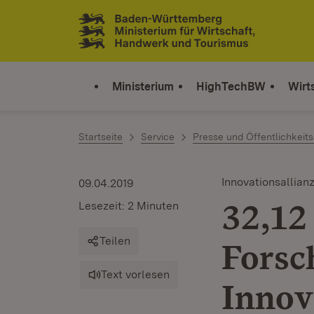
Zum Inhalt springen
Link zur Startseite
Ministerium
HighTechBW
Wirt
Startseite
Service
Presse und Öffentlichkeits
Innovationsallian
09.04.2019
32,12
Lesezeit: 2 Minuten
Teilen
Forsc
Text vorlesen
Innov