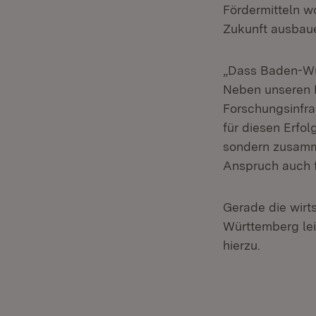
Fördermitteln wo
Zukunft ausbauen
„Dass Baden-Wür
Neben unseren 
Forschungsinfra
für diesen Erfol
sondern zusamme
Anspruch auch f
Gerade die wirt
Württemberg lei
hierzu.