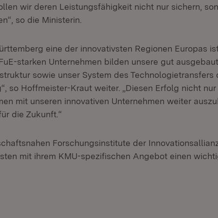
llen wir deren Leistungsfähigkeit nicht nur sichern, son
“, so die Ministerin.
ttemberg eine der innovativsten Regionen Europas ist, i
FuE-starken Unternehmen bilden unsere gut ausgebau
struktur sowie unser System des Technologietransfers
g“, so Hoffmeister-Kraut weiter. „Diesen Erfolg nicht nur
n mit unseren innovativen Unternehmen weiter auszub
ür die Zukunft.“
schaftsnahen Forschungsinstitute der Innovationsallia
sten mit ihrem KMU-spezifischen Angebot einen wichti