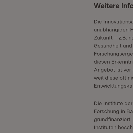
Weitere Inf
Die Innovations
unabhängigen Fo
Zukunft – z.B. 
Gesundheit und 
Forschungsergeb
diesen Erkenntn
Angebot ist vor
weil diese oft 
Entwicklungskap
Die Institute de
Forschung in B
grundfinanziert.
Instituten besch