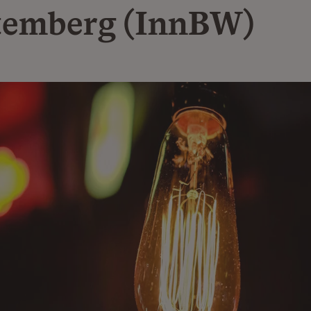
emberg (InnBW)