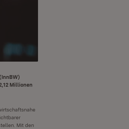
 (InnBW)
,12 Millionen
 wirtschaftsnahe
ichtbarer
tellen. Mit den