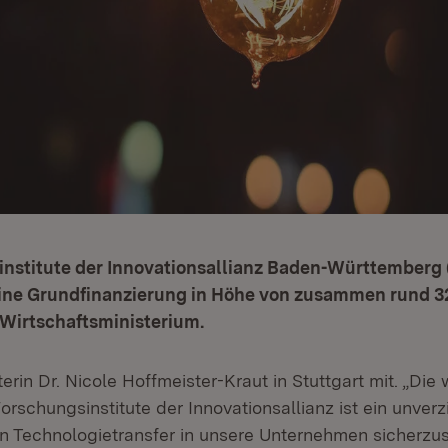
institute der Innovationsallianz Baden-Württemberg
eine Grundfinanzierung in Höhe von zusammen rund 32
 Wirtschaftsministerium.
sterin Dr. Nicole Hoffmeister-Kraut in Stuttgart mit. „Die
rschungsinstitute der Innovationsallianz ist ein unverz
n Technologietransfer in unsere Unternehmen sicherzus